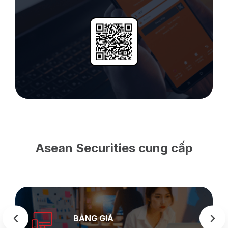
Asean Securities cung cấp
SEASTOCK
WEB