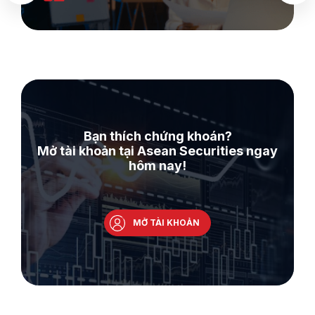
Bạn thích chứng khoán?
Mở tài khoản tại Asean Securities ngay
hôm nay!
MỞ TÀI KHOẢN