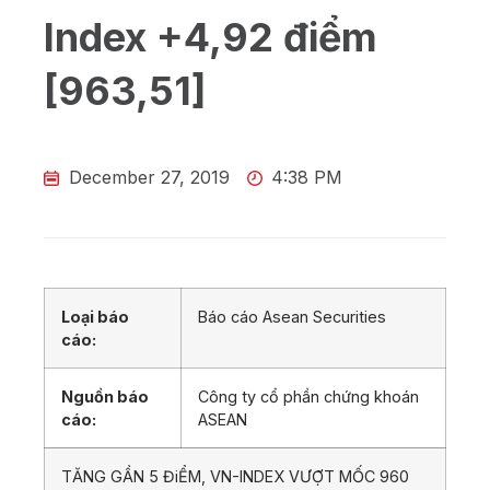
Index +4,92 điểm
[963,51]
December 27, 2019
4:38 PM
Loại báo
Báo cáo Asean Securities
cáo:
Nguồn báo
Công ty cổ phần chứng khoán
cáo:
ASEAN
TĂNG GẦN 5 ĐiỂM, VN-INDEX VƯỢT MỐC 960