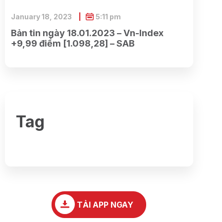
January 18, 2023
5:11 pm
Bản tin ngày 18.01.2023 – Vn-Index
+9,99 điểm [1.098,28] – SAB
Tag
TẢI APP NGAY