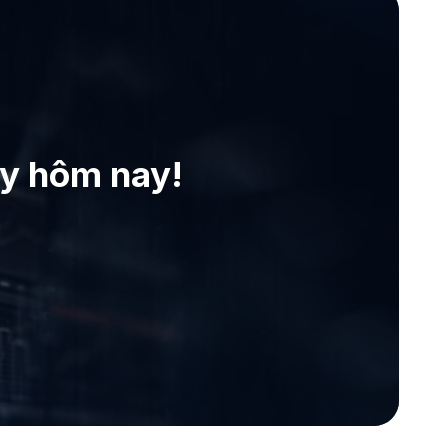
ay hôm nay!