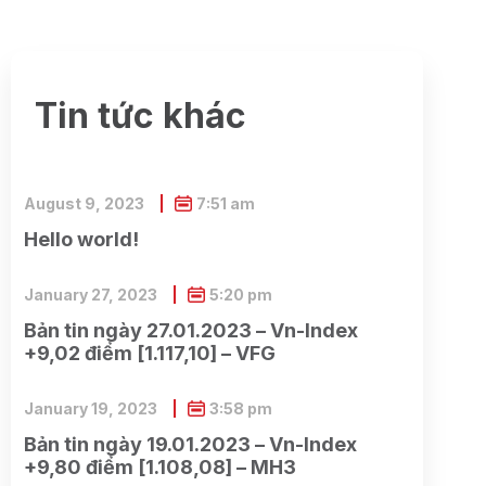
Tin tức khác
August 9, 2023
7:51 am
Hello world!
January 27, 2023
5:20 pm
Bản tin ngày 27.01.2023 – Vn-Index
+9,02 điểm [1.117,10] – VFG
January 19, 2023
3:58 pm
Bản tin ngày 19.01.2023 – Vn-Index
+9,80 điểm [1.108,08] – MH3