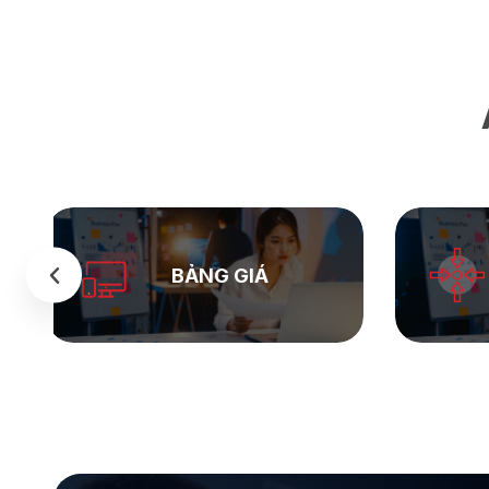
SEASTOCK
WEB