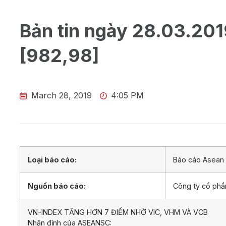
Bản tin ngày 28.03.201
[982,98]
March 28, 2019
4:05 PM
Loại báo cáo:
Báo cáo Asean 
Nguồn báo cáo:
Công ty cổ ph
VN-INDEX TĂNG HƠN 7 ĐIỂM NHỜ VIC, VHM VÀ VCB
Nhận định của ASEANSC: