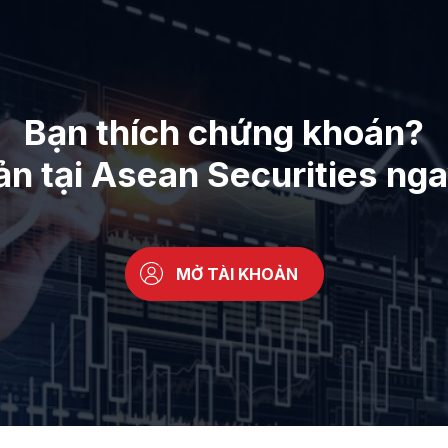
Bạn thích chứng khoán?
ản tại Asean Securities ng
MỞ TÀI KHOẢN