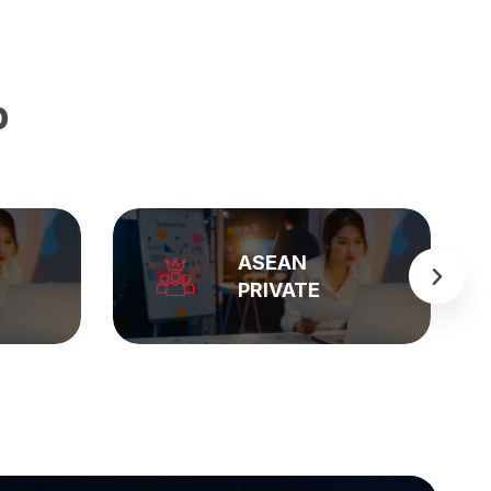
p
BẢNG GIÁ