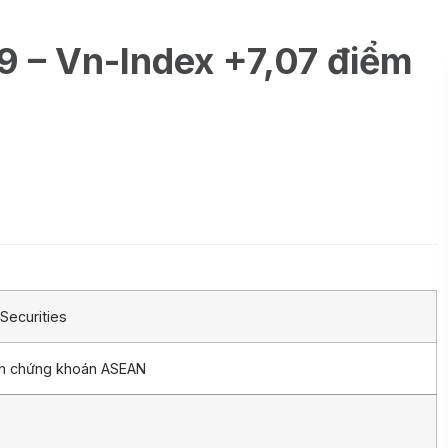
9 – Vn-Index +7,07 điểm
Securities
ần chứng khoán ASEAN