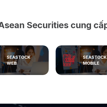
Asean Securities cung cấ
SEASTOCK
ASEAN
MOBILE
PRIVATE