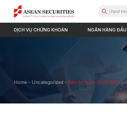
DỊCH VỤ CHỨNG KHOÁN
NGÂN HÀNG ĐẦU
Home
-
Uncategorized
-
Bản tin ngày 28.03.2019 – 