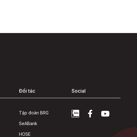
Đối tác
Social
Tập đoàn BRG
SeABank
HOSE