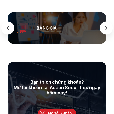
BẢNG GIÁ
Bạn thích chứng khoán?
Mở tài khoản tại Asean Securities ngay
hôm nay!
MỞ TÀI KHOẢN