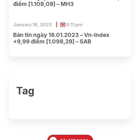
điểm [1.108,08] – MH3
January 18, 2023
5:11 pm
Bản tin ngày 18.01.2023 – Vn-Index
+9,99 điểm [1.098,28] – SAB
Tag