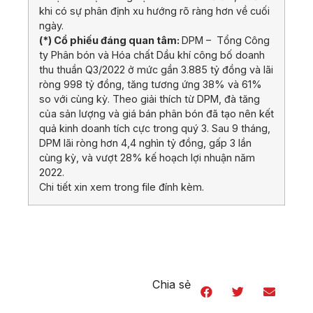
khi có sự phân định xu hướng rõ ràng hơn về cuối
ngày.
(*) Cổ phiếu đáng quan tâm:
DPM – Tổng Công
ty Phân bón và Hóa chất Dầu khí công bố doanh
thu thuần Q3/2022 ở mức gần 3.885 tỷ đồng và lãi
ròng 998 tỷ đồng, tăng tương ứng 38% và 61%
so với cùng kỳ. Theo giải thích từ DPM, đà tăng
của sản lượng và giá bán phân bón đã tạo nên kết
quả kinh doanh tích cực trong quý 3. Sau 9 tháng,
DPM lãi ròng hơn 4,4 nghìn tỷ đồng, gấp 3 lần
cùng kỳ, và vượt 28% kế hoạch lợi nhuận năm
2022.
Chi tiết xin xem trong file đính kèm.
Chia sẻ