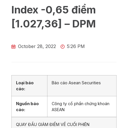
Index -0,65 điểm
[1.027,36] – DPM
October 28, 2022
5:26 PM
Loại báo
Báo cáo Asean Securities
cáo:
Nguồn báo
Công ty cổ phần chứng khoán
cáo:
ASEAN
QUAY ĐẦU GIẢM ĐIỂM VỀ CUỐI PHIÊN