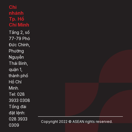
Chi
nhánh
Tp. Hồ
Chí Minh
Tầng 2, số
77-79 Phó
Đức Chính,
Phường
Nguyễn
Thái Bình,
quận 1,
thành phố
Hồ Chí
Minh.
Tel: 028
3933 0308
Tổng đài
đặt lệnh:
028 3933
Copyright 2022 © ASEAN rights reserved.
0309