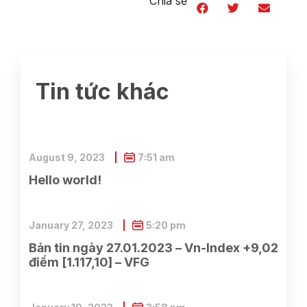
Chia sẻ
Tin tức khác
August 9, 2023
7:51 am
Hello world!
January 27, 2023
5:20 pm
Bản tin ngày 27.01.2023 – Vn-Index +9,02
điểm [1.117,10] – VFG