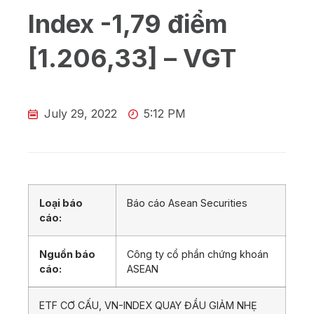
Index -1,79 điểm
[1.206,33] – VGT
July 29, 2022
5:12 PM
Loại báo
Báo cáo Asean Securities
cáo:
Nguồn báo
Công ty cổ phần chứng khoán
cáo:
ASEAN
ETF CƠ CẤU, VN-INDEX QUAY ĐẦU GIẢM NHẸ