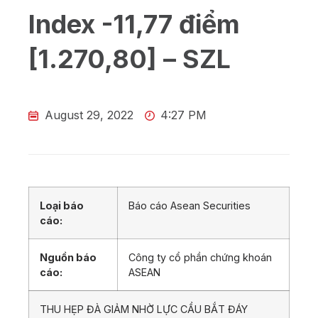
Index -11,77 điểm
[1.270,80] – SZL
August 29, 2022
4:27 PM
Loại báo
Báo cáo Asean Securities
cáo:
Nguồn báo
Công ty cổ phần chứng khoán
cáo:
ASEAN
THU HẸP ĐÀ GIẢM NHỜ LỰC CẦU BẮT ĐÁY