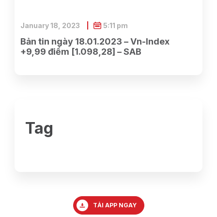
January 18, 2023
5:11 pm
Bản tin ngày 18.01.2023 – Vn-Index
+9,99 điểm [1.098,28] – SAB
Tag
TẢI APP NGAY