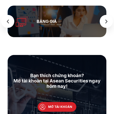
SEASTOCK
WEB
Bạn thích chứng khoán?
Mở tài khoản tại Asean Securities ngay
hôm nay!
MỞ TÀI KHOẢN