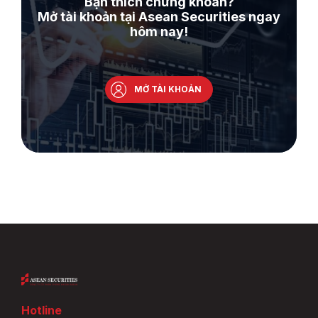
Bạn thích chứng khoán?
Mở tài khoản tại Asean Securities ngay
hôm nay!
MỞ TÀI KHOẢN
Hotline