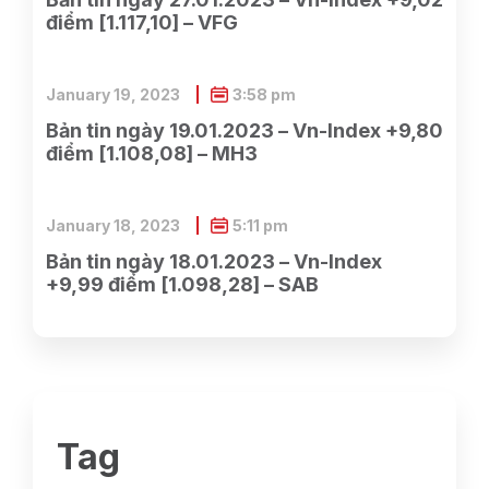
điểm [1.117,10] – VFG
January 19, 2023
3:58 pm
Bản tin ngày 19.01.2023 – Vn-Index +9,80
điểm [1.108,08] – MH3
January 18, 2023
5:11 pm
Bản tin ngày 18.01.2023 – Vn-Index
+9,99 điểm [1.098,28] – SAB
Tag