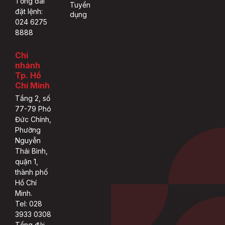
Tổng đài
Tuyển
đặt lệnh:
dụng
024 6275
8888
Chi
nhánh
Tp. Hồ
Chí Minh
Tầng 2, số
77-79 Phó
Đức Chính,
Phường
Nguyễn
Thái Bình,
quận 1,
thành phố
Hồ Chí
Minh.
Tel: 028
3933 0308
Tổng đài