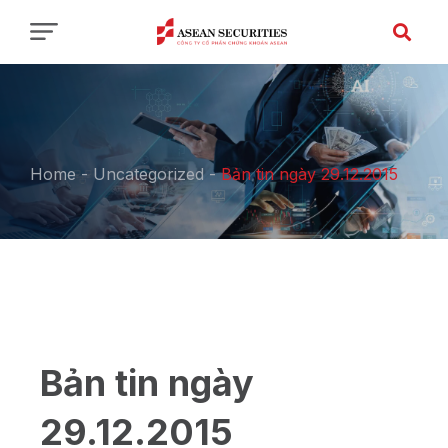
Home
-
Uncategorized
-
Bản tin ngày 29.12.2015
Bản tin ngày
29.12.2015