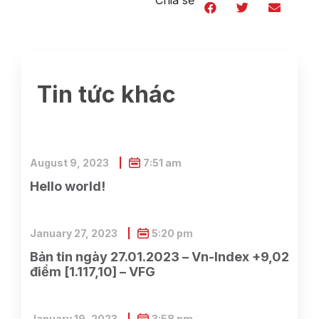
Chia sẻ
Tin tức khác
August 9, 2023
7:51 am
Hello world!
January 27, 2023
5:20 pm
Bản tin ngày 27.01.2023 – Vn-Index +9,02
điểm [1.117,10] – VFG
January 19, 2023
3:58 pm