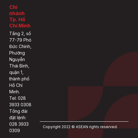
Chi
nhánh
Tp. Hồ
Chí Minh
Tầng 2, số
77-79 Phó
Đức Chính,
Phường
Nguyễn
Thái Bình,
quận 1,
thành phố
Hồ Chí
Minh.
Tel: 028
3933 0308
Tổng đài
đặt lệnh:
028 3933
Copyright 2022 © ASEAN rights reserved.
0309