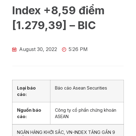
Index +8,59 điểm
[1.279,39] – BIC
August 30, 2022
5:26 PM
Loại báo
Báo cáo Asean Securities
cáo:
Nguồn báo
Công ty cổ phần chứng khoán
cáo:
ASEAN
NGÂN HÀNG KHỞI SẮC, VN-INDEX TĂNG GẦN 9