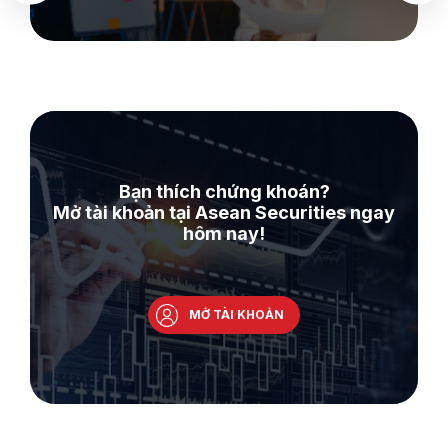
Bạn thích chứng khoán?
Mở tài khoản tại Asean Securities ngay
hôm nay!
MỞ TÀI KHOẢN