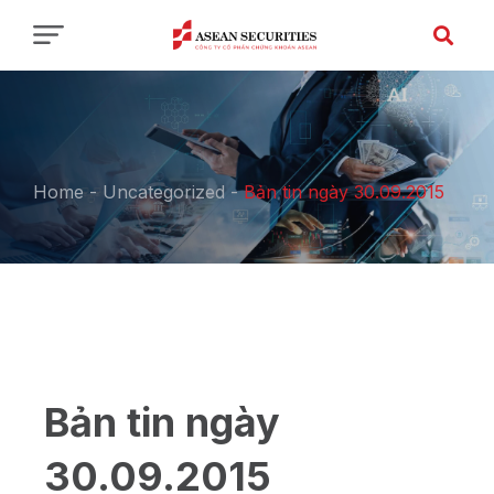
Home
-
Uncategorized
-
Bản tin ngày 30.09.2015
Bản tin ngày
30.09.2015