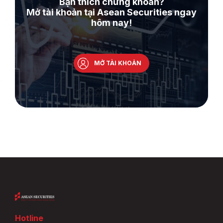
Bạn thích chứng khoán?
Mở tài khoản tại Asean Securities ngay
hôm nay!
MỞ TÀI KHOẢN
Hotline