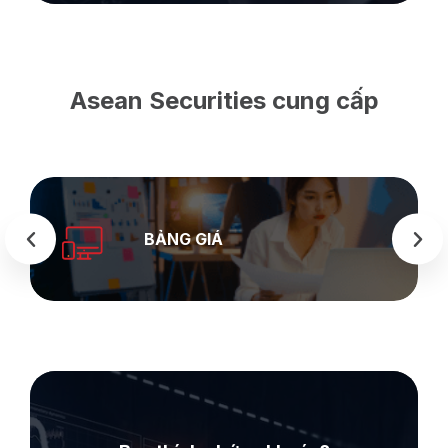
Asean Securities cung cấp
SEAS
BẢNG GIÁ
WEB