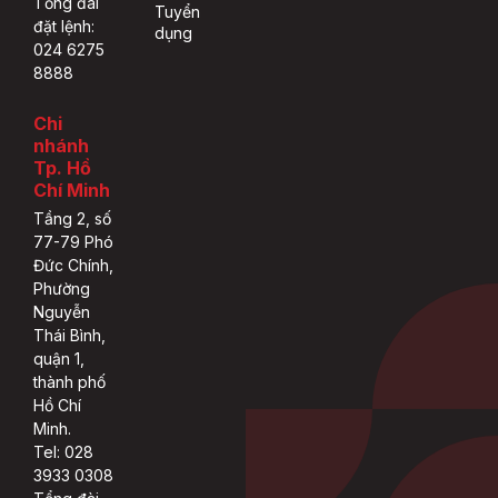
Tổng đài
Tuyển
đặt lệnh:
dụng
024 6275
8888
Chi
nhánh
Tp. Hồ
Chí Minh
Tầng 2, số
77-79 Phó
Đức Chính,
Phường
Nguyễn
Thái Bình,
quận 1,
thành phố
Hồ Chí
Minh.
Tel: 028
3933 0308