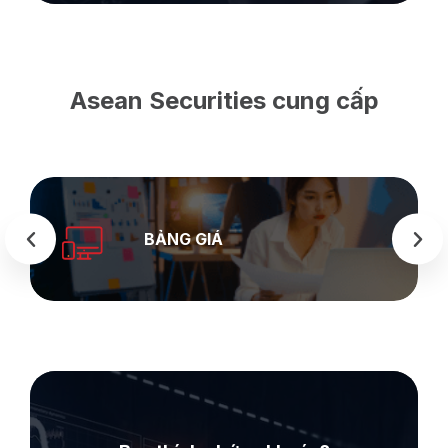
Asean Securities cung cấp
SEASTOCK
WEB