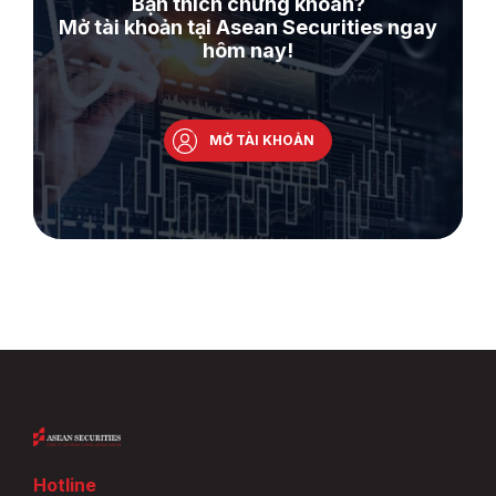
Bạn thích chứng khoán?
Mở tài khoản tại Asean Securities ngay
hôm nay!
MỞ TÀI KHOẢN
Hotline