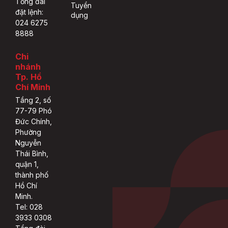
Tổng đài
Tuyển
đặt lệnh:
dụng
024 6275
8888
Chi
nhánh
Tp. Hồ
Chí Minh
Tầng 2, số
77-79 Phó
Đức Chính,
Phường
Nguyễn
Thái Bình,
quận 1,
thành phố
Hồ Chí
Minh.
Tel: 028
3933 0308