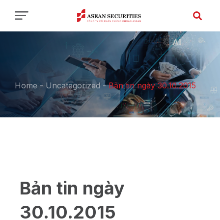
Home
-
Uncategorized
-
Bản tin ngày 30.10.2015
Bản tin ngày
30.10.2015