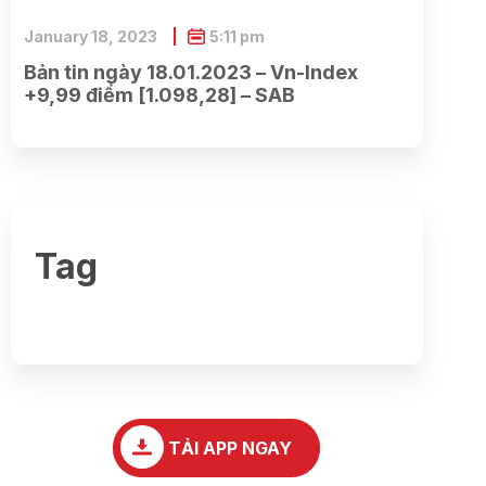
January 18, 2023
5:11 pm
Bản tin ngày 18.01.2023 – Vn-Index
+9,99 điểm [1.098,28] – SAB
Tag
TẢI APP NGAY