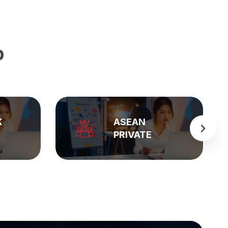
p
BẢNG GIÁ