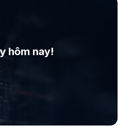
ay hôm nay!