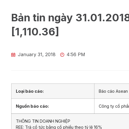
Bản tin ngày 31.01.201
[1,110.36]
January 31, 2018
4:56 PM
Loại báo cáo:
Báo cáo Asean 
Nguồn báo cáo:
Công ty cổ ph
THÔNG TIN DOANH NGHIỆP
REE: Trả cổ tức bằng cổ phiếu theo tỷ lệ 16%