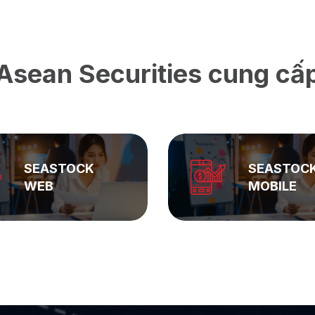
Asean Securities cung cấ
SEASTOCK
ASEAN
MOBILE
PRIVATE