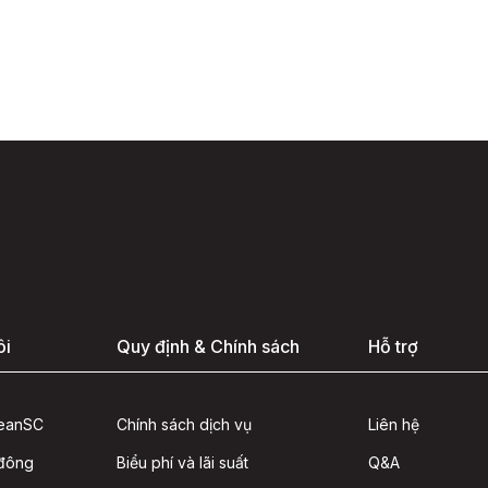
ôi
Quy định & Chính sách
Hỗ trợ
seanSC
Chính sách dịch vụ
Liên hệ
 đông
Biểu phí và lãi suất
Q&A