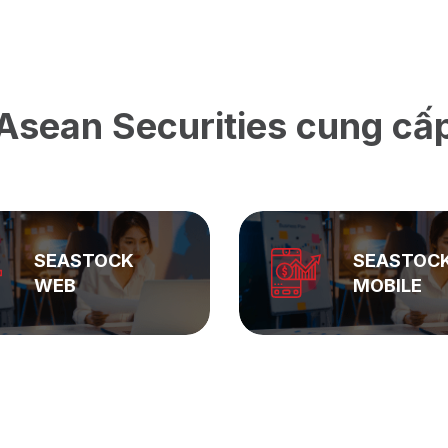
Asean Securities cung cấ
SEASTOCK
ASEAN
MOBILE
PRIVATE