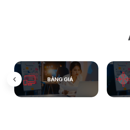
SEASTOCK
WEB