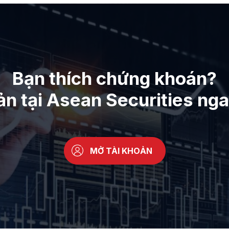
Bạn thích chứng khoán?
ản tại Asean Securities ng
MỞ TÀI KHOẢN