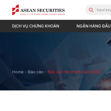
DỊCH VỤ CHỨNG KHOÁN
NGÂN HÀNG ĐẦU
Home
-
Báo cáo
-
Báo cáo tài chính năm 2009