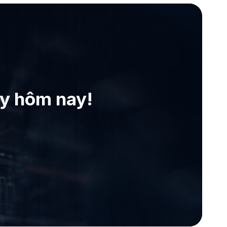
ay hôm nay!