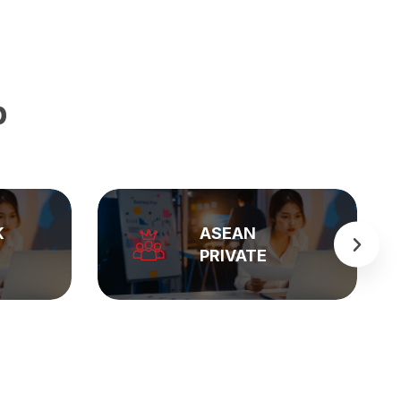
p
BẢNG GIÁ