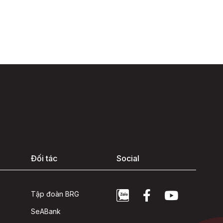
Đối tác
Social
Tập đoàn BRG
SeABank