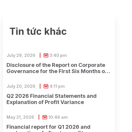
Tin tức khác
July 29, 2026
3:40 pm
Disclosure of the Report on Corporate
Governance for the First Six Months of
2026
July 20, 2026
4:11 pm
Q2 2026 Financial Statements and
Explanation of Profit Variance
May 21, 2026
10:46 am
Financial report for Q1 2026 and