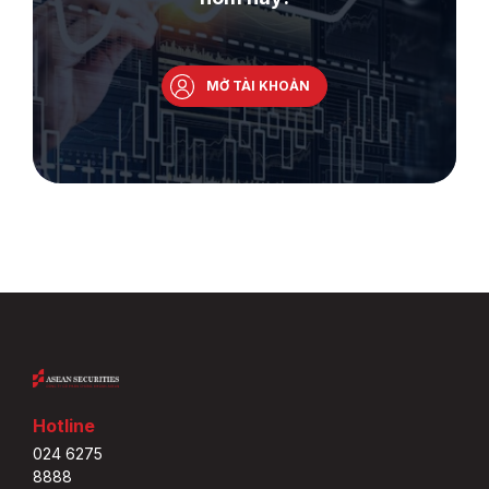
MỞ TÀI KHOẢN
Hotline
024 6275
8888