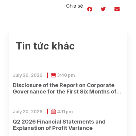
Chia sẻ
Tin tức khác
July 29, 2026
3:40 pm
Disclosure of the Report on Corporate
Governance for the First Six Months of
2026
July 20, 2026
4:11 pm
Q2 2026 Financial Statements and
Explanation of Profit Variance