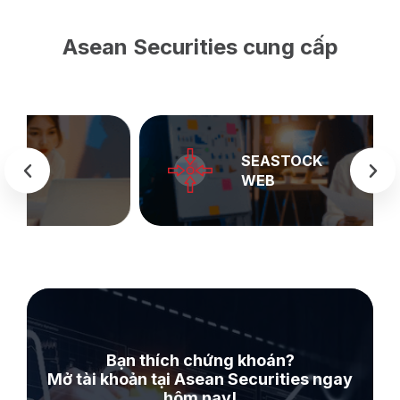
Asean Securities cung cấp
SEASTOCK
WEB
Bạn thích chứng khoán?
Mở tài khoản tại Asean Securities ngay
hôm nay!