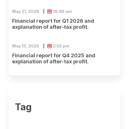
May 21, 2026
10:46 am
Financial report for Q1 2026 and
explanation of after-tax profit.
May 13, 2026
2:55 pm
Financial report for Q4 2025 and
explanation of after-tax profit.
Tag