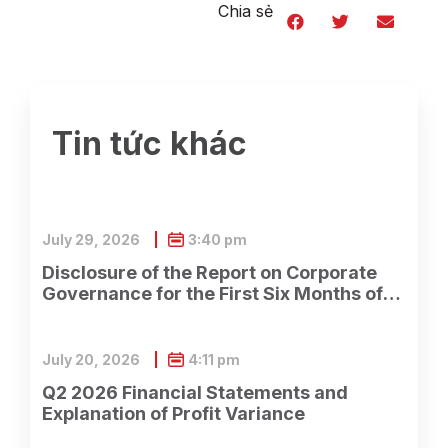
Chia sẻ
Tin tức khác
July 29, 2026
3:40 pm
Disclosure of the Report on Corporate
Governance for the First Six Months of
2026
July 20, 2026
4:11 pm
Q2 2026 Financial Statements and
Explanation of Profit Variance