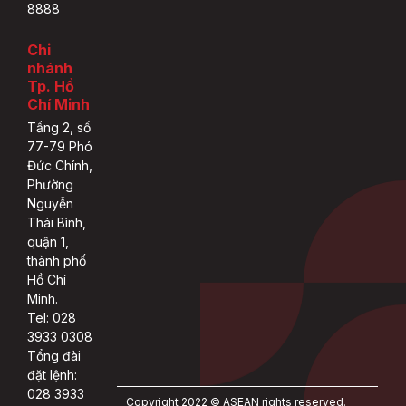
8888
Chi
nhánh
Tp. Hồ
Chí Minh
Tầng 2, số
77-79 Phó
Đức Chính,
Phường
Nguyễn
Thái Bình,
quận 1,
thành phố
Hồ Chí
Minh.
Tel: 028
3933 0308
Tổng đài
đặt lệnh:
028 3933
Copyright 2022 © ASEAN rights reserved.