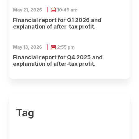
May 21, 2026
10:46 am
Financial report for Q1 2026 and
explanation of after-tax profit.
May 13, 2026
2:55 pm
Financial report for Q4 2025 and
explanation of after-tax profit.
Tag