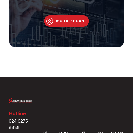
MỞ TÀI KHOẢN
Hotline
024 6275
8888