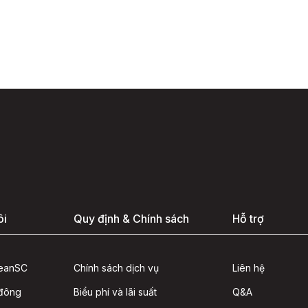
ôi
Quy định & Chính sách
Hỗ trợ
seanSC
Chính sách dịch vụ
Liên hệ
 đông
Biểu phí và lãi suất
Q&A