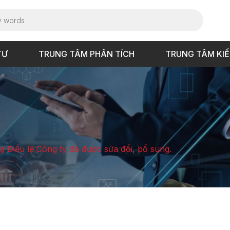
TƯ
TRUNG TÂM PHÂN TÍCH
TRUNG TÂM KI
 Điều lệ Công ty đã được sửa đổi, bổ sung.