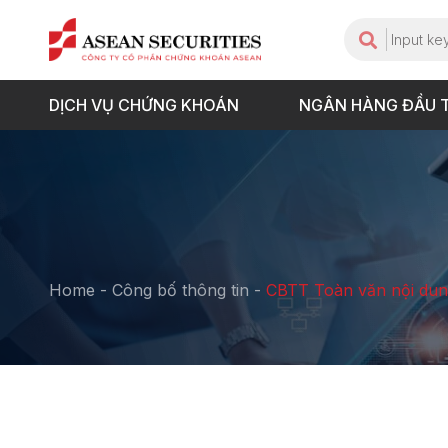
DỊCH VỤ CHỨNG KHOÁN
NGÂN HÀNG ĐẦU 
Home
-
Công bố thông tin
-
CBTT Toàn văn nội dung