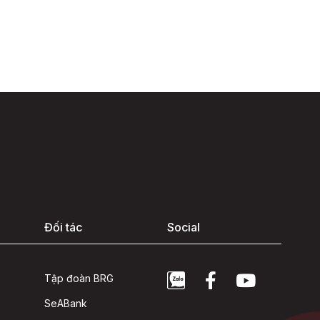
Đối tác
Social
Tập đoàn BRG
SeABank