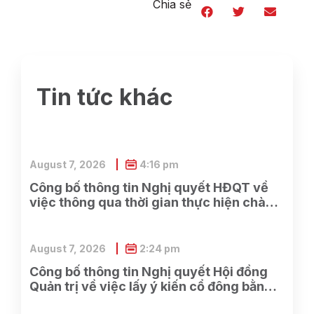
Chia sẻ
Tin tức khác
August 7, 2026
4:16 pm
Công bố thông tin Nghị quyết HĐQT về
việc thông qua thời gian thực hiện chào
bán cổ phần cho cổ đông hiện hữu và các
công việc có liên quan
August 7, 2026
2:24 pm
Công bố thông tin Nghị quyết Hội đồng
Quản trị về việc lấy ý kiến cổ đông bằng
văn bản Lần 2 năm 2026