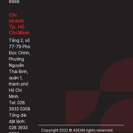
8888
Chi
nhánh
Tp. Hồ
Chí Minh
Tầng 2, số
77-79 Phó
Đức Chính,
Phường
Nguyễn
Thái Bình,
quận 1,
thành phố
Hồ Chí
Minh.
Tel: 028
3933 0308
Tổng đài
đặt lệnh:
028 3933
Copyright 2022 © ASEAN rights reserved.