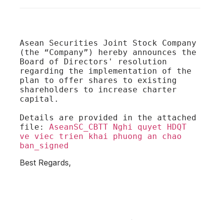
Asean Securities Joint Stock Company 
(the “Company”) hereby announces the 
Board of Directors' resolution 
regarding the implementation of the 
plan to offer shares to existing 
shareholders to increase charter 
capital.

Details are provided in the attached 
file: 
AseanSC_CBTT Nghi quyet HDQT 
ve viec trien khai phuong an chao 
ban_signed
Best Regards,