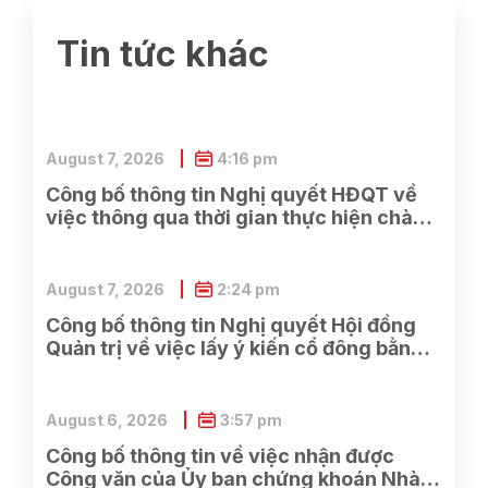
Tin tức khác
August 7, 2026
4:16 pm
Công bố thông tin Nghị quyết HĐQT về
việc thông qua thời gian thực hiện chào
bán cổ phần cho cổ đông hiện hữu và các
công việc có liên quan
August 7, 2026
2:24 pm
Công bố thông tin Nghị quyết Hội đồng
Quản trị về việc lấy ý kiến cổ đông bằng
văn bản Lần 2 năm 2026
August 6, 2026
3:57 pm
Công bố thông tin về việc nhận được
Công văn của Ủy ban chứng khoán Nhà