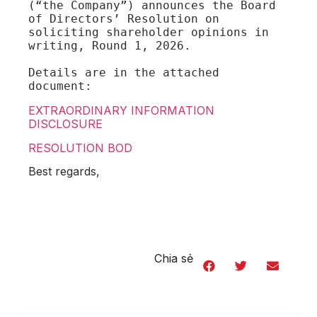
(“the Company”) announces the Board 
of Directors’ Resolution on 
soliciting shareholder opinions in 
writing, Round 1, 2026.

Details are in the attached 
document: 
EXTRAORDINARY INFORMATION
DISCLOSURE
RESOLUTION BOD
Best regards,
Chia sẻ