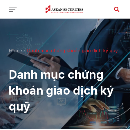
Home
-
Danh mục chứng khoán giao dịch ký quỹ
Danh mục chứng
khoán giao dịch ký
quỹ