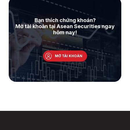
Bạn thích chứng khoán?
Mở tài khoản tại Asean Securities ngay
hôm nay!
MỞ TÀI KHOẢN