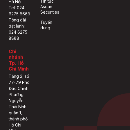
Tin tức
Hà Nội
Asean
Tel: 024
Securities
6275 8668
Tổng đài
Tuyển
đặt lệnh:
dụng
024 6275
8888
Chi
nhánh
Tp. Hồ
Chí Minh
Tầng 2, số
77-79 Phó
Đức Chính,
Phường
Nguyễn
Thái Bình,
quận 1,
thành phố
Hồ Chí