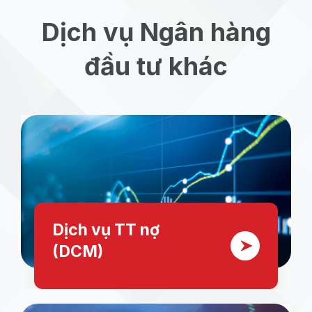
Dịch vụ Ngân hàng
đầu tư khác
Dịch vụ TT nợ
(DCM)