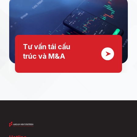
Tư vấn tái cấu
trúc
và M&A