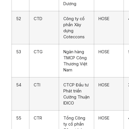
Dương
52
CTD
Công ty cổ
HOSE
phần Xây
dựng
Coteccons
53
CTG
Ngân hàng
HOSE
TMCP Công
Thương Việt
Nam
54
CTI
CTCP Đầu tư
HOSE
Phát triển
Cường Thuận
IDICO
55
CTR
Tổng Công
HOSE
ty cổ phần