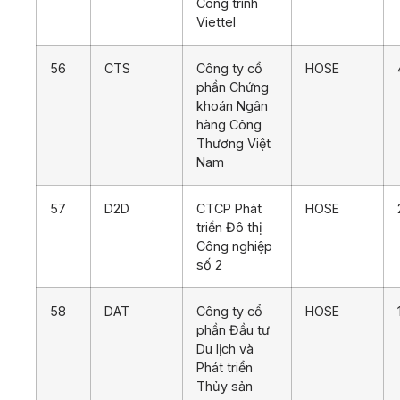
Công trình
Viettel
56
CTS
Công ty cổ
HOSE
phần Chứng
khoán Ngân
hàng Công
Thương Việt
Nam
57
D2D
CTCP Phát
HOSE
triển Đô thị
Công nghiệp
số 2
58
DAT
Công ty cổ
HOSE
phần Đầu tư
Du lịch và
Phát triển
Thủy sản