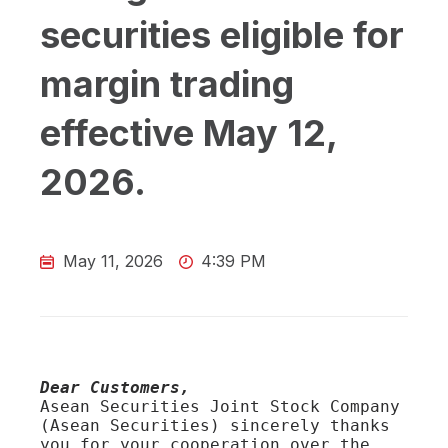
securities eligible for
margin trading
effective May 12,
2026.
May 11, 2026
4:39 PM
Dear Customers,
Asean Securities Joint Stock Company 
(Asean Securities) sincerely thanks 
you for your cooperation over the 