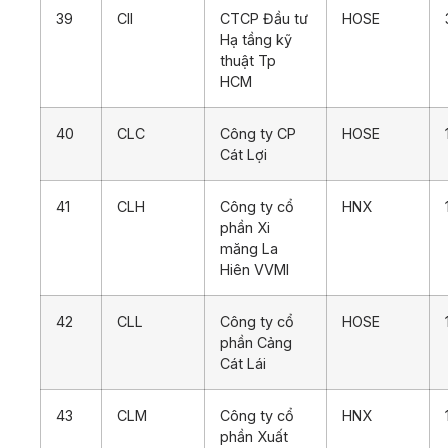
39
CII
CTCP Đầu tư
HOSE
Hạ tầng kỹ
thuật Tp
HCM
40
CLC
Công ty CP
HOSE
Cát Lợi
41
CLH
Công ty cổ
HNX
phần Xi
măng La
Hiên VVMI
42
CLL
Công ty cổ
HOSE
phần Cảng
Cát Lái
43
CLM
Công ty cổ
HNX
phần Xuất