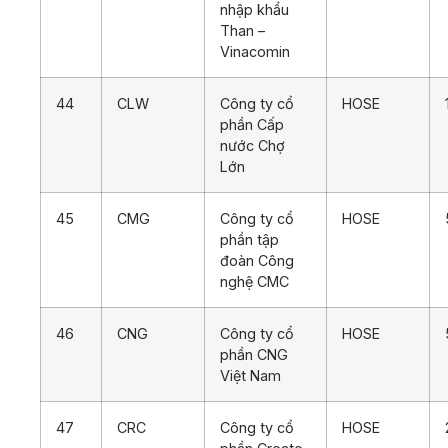
nhập khẩu
Than –
Vinacomin
44
CLW
Công ty cổ
HOSE
phần Cấp
nước Chợ
Lớn
45
CMG
Công ty cổ
HOSE
phần tập
đoàn Công
nghệ CMC
46
CNG
Công ty cổ
HOSE
phần CNG
Việt Nam
47
CRC
Công ty cổ
HOSE