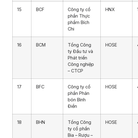
15
BCF
Công ty cổ
HNX
phần Thực
phẩm Bích
Chi
16
BCM
Tổng Công
HOSE
ty Đầu tư và
Phát triển
Công nghiệp
– CTCP
17
BFC
Công ty cổ
HOSE
phần Phân
bón Bình
Điền
18
BHN
Tổng Công
HOSE
ty cổ phần
Bia – Rượu –