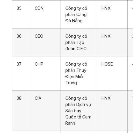
35
CDN
Công ty cổ
HNX
phần Cảng
Đà Nẵng
36
CEO
Công ty cổ
HNX
phần Tập
đoàn C.E.O
37
CHP
Công ty cổ
HOSE
phần Thuỷ
Điện Miền
Trung
38
CIA
Công ty cổ
HNX
phần Dịch vụ
Sân bay
Quốc tế Cam
Ranh