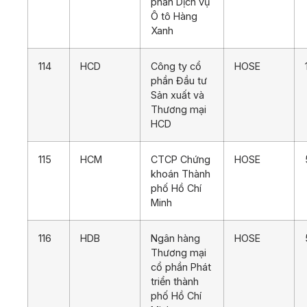
phần Dịch vụ
Ô tô Hàng
Xanh
114
HCD
Công ty cổ
HOSE
phần Đầu tư
Sản xuất và
Thương mại
HCD
115
HCM
CTCP Chứng
HOSE
khoán Thành
phố Hồ Chí
Minh
116
HDB
Ngân hàng
HOSE
Thương mại
cổ phần Phát
triển thành
phố Hồ Chí