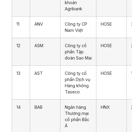
khoán
Agribank
11
ANV
Công ty CP
HOSE
Nam Việt
12
ASM
Công ty cổ
HOSE
phần Tập
đoàn Sao Mai
13
AST
Công ty cổ
HOSE
phần Dịch vụ
Hàng không
Taseco
14
BAB
Ngân hàng
HNX
Thương mại
cổ phần Bắc
Á