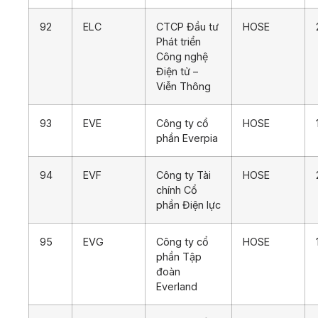
92
ELC
CTCP Đầu tư
HOSE
Phát triển
Công nghệ
Điện tử –
Viễn Thông
93
EVE
Công ty cổ
HOSE
phần Everpia
94
EVF
Công ty Tài
HOSE
chính Cổ
phần Điện lực
95
EVG
Công ty cổ
HOSE
phần Tập
đoàn
Everland