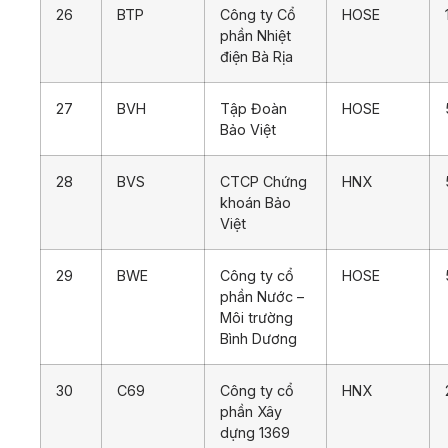
26
BTP
Công ty Cổ
HOSE
phần Nhiệt
điện Bà Rịa
27
BVH
Tập Đoàn
HOSE
Bảo Việt
28
BVS
CTCP Chứng
HNX
khoán Bảo
Việt
29
BWE
Công ty cổ
HOSE
phần Nước –
Môi trường
Bình Dương
30
C69
Công ty cổ
HNX
phần Xây
dựng 1369