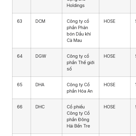
Holdings
63
DCM
Công ty cổ
HOSE
phần Phân
bón Dầu khí
Cà Mau
64
DGW
Công ty cổ
HOSE
phần Thế giới
số
65
DHA
Công ty Cổ
HOSE
phần Hóa An
66
DHC
Cổ phiếu
HOSE
Công ty Cổ
phần Đông
Hải Bến Tre