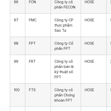
96
FCN
Công ty cổ
HOSE
phần FECON
97
FMC
Công ty CP
HOSE
thực phẩm
Sao Ta
98
FPT
Công ty Cổ
HOSE
phần FPT
99
FRT
Công ty cổ
HOSE
phần bán lẻ
kỹ thuật số
FPT
100
FTS
Công ty cổ
HOSE
phần Chứng
khoán FPT