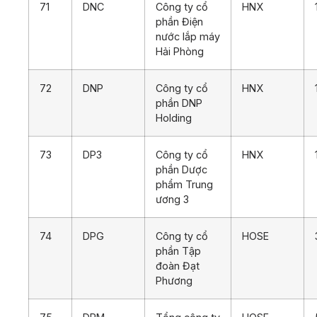
71
DNC
Công ty cổ
HNX
phần Điện
nước lắp máy
Hải Phòng
72
DNP
Công ty cổ
HNX
phần DNP
Holding
73
DP3
Công ty cổ
HNX
phần Dược
phẩm Trung
ương 3
74
DPG
Công ty cổ
HOSE
phần Tập
đoàn Đạt
Phương