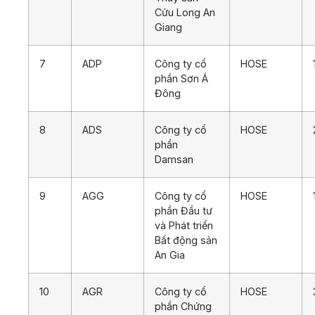
Cửu Long An
Giang
7
ADP
Công ty cổ
HOSE
phần Sơn Á
Đông
8
ADS
Công ty cổ
HOSE
phần
Damsan
9
AGG
Công ty cổ
HOSE
phần Đầu tư
và Phát triển
Bất động sản
An Gia
10
AGR
Công ty cổ
HOSE
phần Chứng