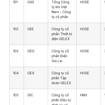
101
GAS
Tổng Công
HOSE
ty khí Việt
Nam – Công
ty cổ phần
102
GEE
Công ty cổ
HOSE
phần Thiết bị
điện GELEX
103
GEG
Công ty cổ
HOSE
phần Điện
Gia Lai
104
GEX
Công ty cổ
HOSE
phần Tập
đoàn GELEX
105
GIC
Công ty cổ
HNX
phần Đầu tư
dịch vụ và