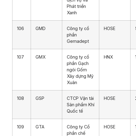
Phát triển
Xanh
106
GMD
Công ty cổ
HOSE
phần
Gemadept
107
GMX
Công ty cổ
HNX
phần Gạch
ngói Gốm
Xây dựng Mỹ
Xuân
108
GSP
CTCP Vận tải
HOSE
Sản phẩm Khí
Quốc tế
109
GTA
Công ty Cổ
HOSE
phần chế