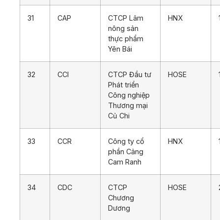
31
CAP
CTCP Lâm
HNX
nông sản
thực phẩm
Yên Bái
32
CCI
CTCP Đầu tư
HOSE
Phát triển
Công nghiệp
Thương mại
Củ Chi
33
CCR
Công ty cổ
HNX
phần Cảng
Cam Ranh
34
CDC
CTCP
HOSE
Chương
Dương