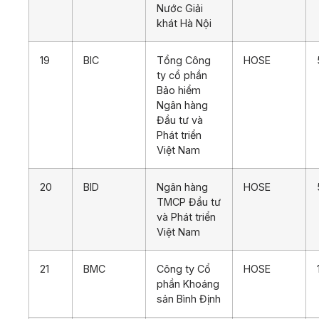
Nước Giải
khát Hà Nội
19
BIC
Tổng Công
HOSE
ty cổ phần
Bảo hiểm
Ngân hàng
Đầu tư và
Phát triển
Việt Nam
20
BID
Ngân hàng
HOSE
TMCP Đầu tư
và Phát triển
Việt Nam
21
BMC
Công ty Cổ
HOSE
phần Khoáng
sản Bình Định