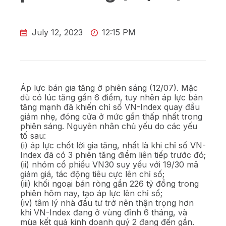
July 12, 2023
12:15 PM
Áp lực bán gia tăng ở phiên sáng (12/07). Mặc
dù có lúc tăng gần 6 điểm, tuy nhên áp lực bán
tăng mạnh đã khiến chỉ số VN-Index quay đầu
giảm nhẹ, đóng cửa ở mức gần thấp nhất trong
phiên sáng. Nguyên nhân chủ yếu do các yếu
tố sau:
(i) áp lực chốt lời gia tăng, nhất là khi chỉ số VN-
Index đã có 3 phiên tăng điểm liên tiếp trước đó;
(ii) nhóm cổ phiếu VN30 suy yếu với 19/30 mã
giảm giá, tác động tiêu cực lên chỉ số;
(iii) khối ngoại bán ròng gần 226 tỷ đồng trong
phiên hôm nay, tạo áp lực lên chỉ số;
(iv) tâm lý nhà đầu tư trở nên thận trọng hơn
khi VN-Index đang ở vùng đỉnh 6 tháng, và
mùa kết quả kinh doanh quý 2 đang đến gần.