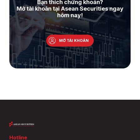
Bạn thích chứng khoán?
Mở tài khoản tại Asean Securities ngay
hôm nay!
MỞ TÀI KHOẢN
Hotline