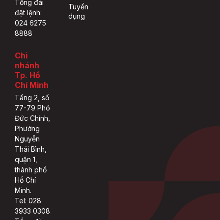
Tổng đài
Tuyển
đặt lệnh:
dụng
024 6275
8888
Chi
nhánh
Tp. Hồ
Chí Minh
Tầng 2, số
77-79 Phó
Đức Chính,
Phường
Nguyễn
Thái Bình,
quận 1,
thành phố
Hồ Chí
Minh.
Tel: 028
3933 0308