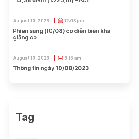
-13,38 điểm [1.220,61] – ACE
August 10, 2023
12:03 pm
Phiên sáng (10/08) có diễn biến khá
giằng co
August 10, 2023
8:15 am
Thông tin ngày 10/08/2023
Tag