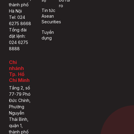
thành phố
ro
Tin tức
Hà Nội
Asean
Tel: 024
Securities
6275 8668
Tổng đài
Tuyển
đặt lệnh:
dụng
024 6275
8888
Chi
nhánh
Tp. Hồ
Chí Minh
Tầng 2, số
77-79 Phó
Đức Chính,
Phường
Nguyễn
Thái Bình,
quận 1,
thành phố