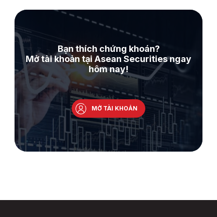
Bạn thích chứng khoán?
Mở tài khoản tại Asean Securities ngay
hôm nay!
MỞ TÀI KHOẢN