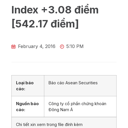
Index +3.08 điểm
[542.17 điểm]
February 4, 2016
5:10 PM
Loại báo
Báo cáo Asean Securities
cáo:
Nguồn báo
Công ty cổ phần chứng khoán
cáo:
Đông Nam Á
Chi tiết xin xem trong file đính kèm