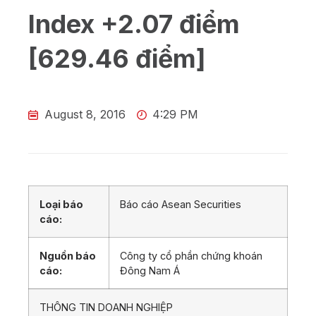
Index +2.07 điểm
[629.46 điểm]
August 8, 2016
4:29 PM
Loại báo
Báo cáo Asean Securities
cáo:
Nguồn báo
Công ty cổ phần chứng khoán
cáo:
Đông Nam Á
THÔNG TIN DOANH NGHIỆP