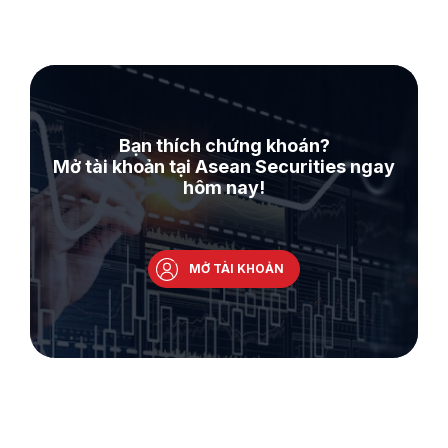
Bạn thích chứng khoán?
Mở tài khoản tại Asean Securities ngay
hôm nay!
MỞ TÀI KHOẢN