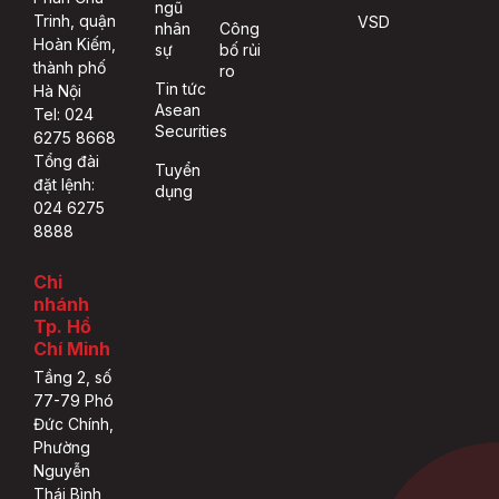
ngũ
Trinh, quận
VSD
nhân
Công
Hoàn Kiếm,
sự
bố rủi
thành phố
ro
Tin tức
Hà Nội
Asean
Tel: 024
Securities
6275 8668
Tổng đài
Tuyển
đặt lệnh:
dụng
024 6275
8888
Chi
nhánh
Tp. Hồ
Chí Minh
Tầng 2, số
77-79 Phó
Đức Chính,
Phường
Nguyễn
Thái Bình,