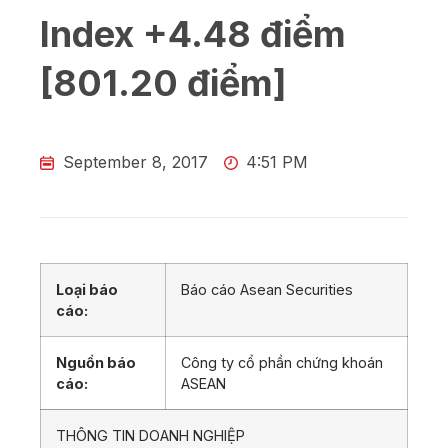
Index +4.48 điểm
[801.20 điểm]
September 8, 2017
4:51 PM
Loại báo
Báo cáo Asean Securities
cáo:
Nguồn báo
Công ty cổ phần chứng khoán
cáo:
ASEAN
THÔNG TIN DOANH NGHIỆP