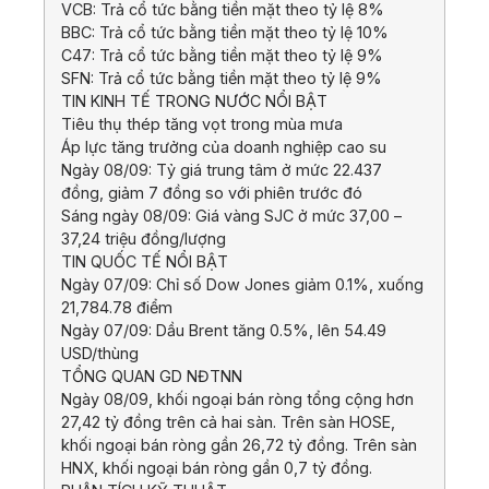
VCB: Trả cổ tức bằng tiền mặt theo tỷ lệ 8%
BBC: Trả cổ tức bằng tiền mặt theo tỷ lệ 10%
C47: Trả cổ tức bằng tiền mặt theo tỷ lệ 9%
SFN: Trả cổ tức bằng tiền mặt theo tỷ lệ 9%
TIN KINH TẾ TRONG NƯỚC NỔI BẬT
Tiêu thụ thép tăng vọt trong mùa mưa
Áp lực tăng trưởng của doanh nghiệp cao su
Ngày 08/09: Tỷ giá trung tâm ở mức 22.437
đồng, giảm 7 đồng so với phiên trước đó
Sáng ngày 08/09: Giá vàng SJC ở mức 37,00 –
37,24 triệu đồng/lượng
TIN QUỐC TẾ NỔI BẬT
Ngày 07/09: Chỉ số Dow Jones giảm 0.1%, xuống
21,784.78 điểm
Ngày 07/09: Dầu Brent tăng 0.5%, lên 54.49
USD/thùng
TỔNG QUAN GD NĐTNN
Ngày 08/09, khối ngoại bán ròng tổng cộng hơn
27,42 tỷ đồng trên cả hai sàn. Trên sàn HOSE,
khối ngoại bán ròng gần 26,72 tỷ đồng. Trên sàn
HNX, khối ngoại bán ròng gần 0,7 tỷ đồng.