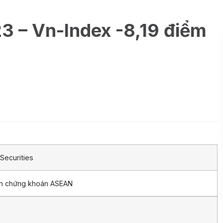
3 – Vn-Index -8,19 điểm
Securities
ần chứng khoán ASEAN