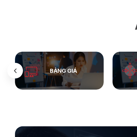
SEASTOCK
WEB