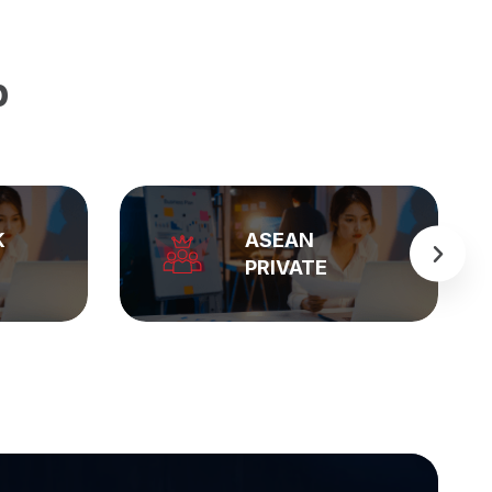
p
BẢNG GIÁ