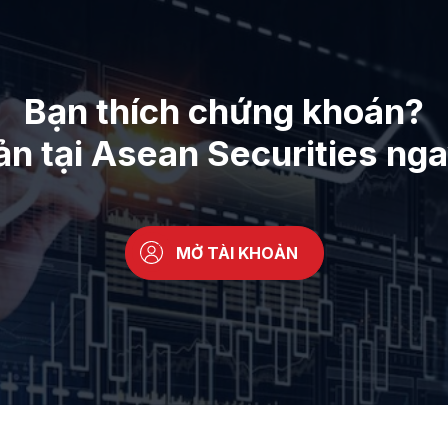
Bạn thích chứng khoán?
ản tại Asean Securities ng
MỞ TÀI KHOẢN