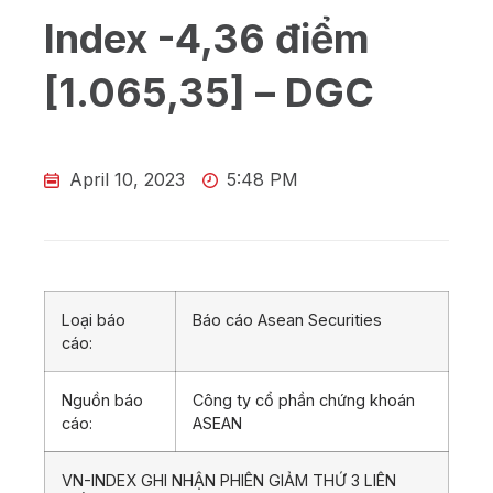
Index -4,36 điểm
[1.065,35] – DGC
April 10, 2023
5:48 PM
Loại báo
Báo cáo Asean Securities
cáo:
Nguồn báo
Công ty cổ phần chứng khoán
cáo:
ASEAN
VN-INDEX GHI NHẬN PHIÊN GIẢM THỨ 3 LIÊN