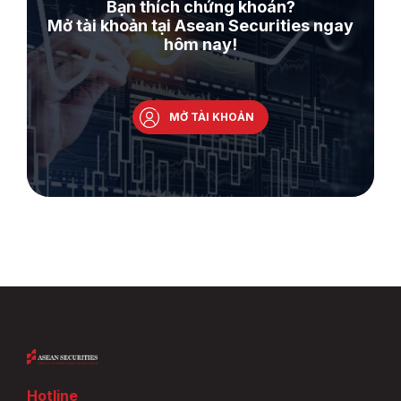
Bạn thích chứng khoán?
Mở tài khoản tại Asean Securities ngay
hôm nay!
MỞ TÀI KHOẢN
Hotline