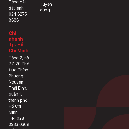
Tổng đài
Tuyển
đặt lệnh:
dụng
024 6275
8888
Chi
nhánh
Tp. Hồ
Chí Minh
Tầng 2, số
77-79 Phó
Đức Chính,
Phường
Nguyễn
Thái Bình,
quận 1,
thành phố
Hồ Chí
Minh.
Tel: 028
3933 0308