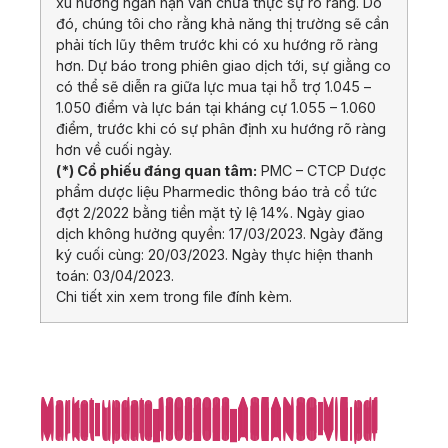
xu hướng ngắn hạn vẫn chưa thực sự rõ ràng. Do
đó, chúng tôi cho rằng khả năng thị trường sẽ cần
phải tích lũy thêm trước khi có xu hướng rõ ràng
hơn. Dự báo trong phiên giao dịch tới, sự giằng co
có thể sẽ diễn ra giữa lực mua tại hỗ trợ 1.045 –
1.050 điểm và lực bán tại kháng cự 1.055 – 1.060
điểm, trước khi có sự phân định xu hướng rõ ràng
hơn về cuối ngày.
(*) Cổ phiếu đáng quan tâm:
PMC – CTCP Dược
phẩm dược liệu Pharmedic thông báo trả cổ tức
đợt 2/2022 bằng tiền mặt tỷ lệ 14%. Ngày giao
dịch không hưởng quyền: 17/03/2023. Ngày đăng
ký cuối cùng: 20/03/2023. Ngày thực hiện thanh
toán: 03/04/2023.
Chi tiết xin xem trong file đính kèm.
Market-update_13032023_ASEANSC-VIE.pdf
Market-update_13032023_ASEANSC-VIE.pdf
Market-update_13032023_ASEANSC-VIE.pdf
Market-update_13032023_ASEANSC-VIE.pdf
Market-update_13032023_ASEANSC-VIE.pdf
Market-update_13032023_ASEANSC-VIE.pdf
Market-update_13032023_ASEANSC-VIE.pdf
Market-update_13032023_ASEANSC-VIE.pdf
Market-update_13032023_ASEANSC-VIE.pdf
Market-update_13032023_ASEANSC-VIE.pdf
Market-update_13032023_ASEANSC-VIE.pdf
Market-update_13032023_ASEANSC-VIE.pdf
Market-update_13032023_ASEANSC-VIE.pdf
Market-update_13032023_ASEANSC-VIE.pdf
Market-update_13032023_ASEANSC-VIE.pdf
Market-update_13032023_ASEANSC-VIE.pdf
Market-update_13032023_ASEANSC-VIE.pdf
Market-update_13032023_ASEANSC-VIE.pdf
Market-update_13032023_ASEANSC-VIE.pdf
Market-update_13032023_ASEANSC-VIE.pdf
Market-update_13032023_ASEANSC-VIE.pdf
Market-update_13032023_ASEANSC-VIE.pdf
Market-update_13032023_ASEANSC-VIE.pdf
Market-update_13032023_ASEANSC-VIE.pdf
Market-update_13032023_ASEANSC-VIE.pdf
Market-update_13032023_ASEANSC-VIE.pdf
Market-update_13032023_ASEANSC-VIE.pdf
Market-update_13032023_ASEANSC-VIE.pdf
Market-update_13032023_ASEANSC-VIE.pdf
Market-update_13032023_ASEANSC-VIE.pdf
Market-update_13032023_ASEANSC-VIE.pdf
Market-update_13032023_ASEANSC-VIE.pdf
Market-update_13032023_ASEANSC-VIE.pdf