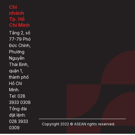
Chi
nhánh
Tp. Hồ
Chí Minh
Tầng 2, số
77-79 Phó
Đức Chính,
Phường
Nguyễn
Thái Bình,
quận 1,
thành phố
Hồ Chí
Minh.
Tel: 028
3933 0308
Tổng đài
đặt lệnh:
028 3933
Copyright 2022 © ASEAN rights reserved.
0309