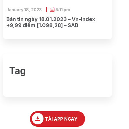
January 18, 2023
5:11 pm
Bản tin ngày 18.01.2023 – Vn-Index
+9,99 điểm [1.098,28] – SAB
Tag
TẢI APP NGAY