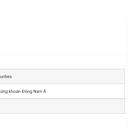
rities
chứng khoán Đông Nam Á