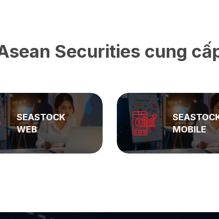
Asean Securities cung cấ
SEASTOCK
ASEAN
MOBILE
PRIVATE