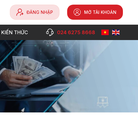
ĐĂNG NHẬP
MỞ TÀI KHOẢN
 KIẾN THỨC
024 6275 8668