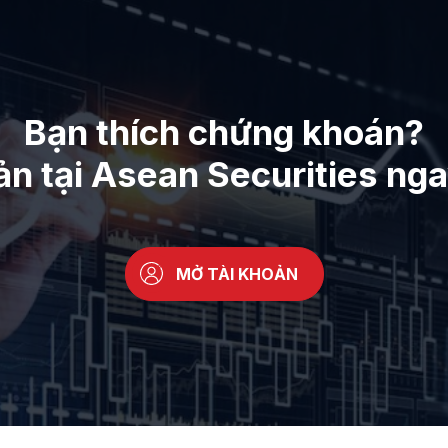
Bạn thích chứng khoán?
ản tại Asean Securities ng
MỞ TÀI KHOẢN