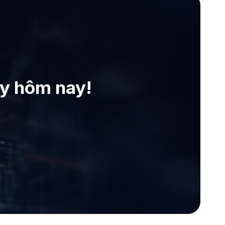
ay hôm nay!