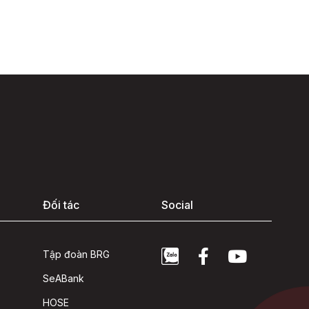
Đối tác
Social
Tập đoàn BRG
SeABank
HOSE