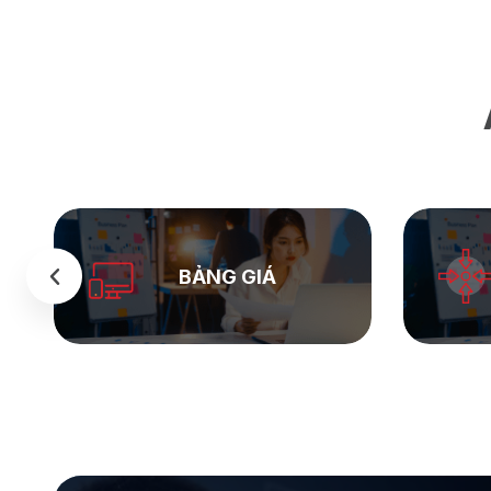
SEASTOCK
WEB