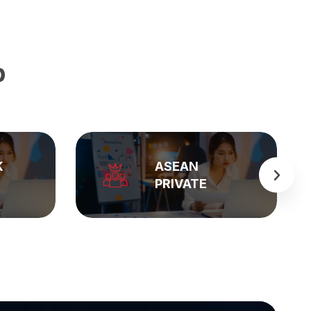
p
BẢNG GIÁ