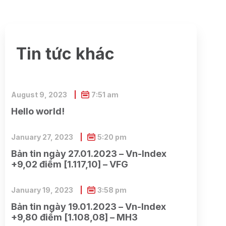
Tin tức khác
August 9, 2023
7:51 am
Hello world!
January 27, 2023
5:20 pm
Bản tin ngày 27.01.2023 – Vn-Index
+9,02 điểm [1.117,10] – VFG
January 19, 2023
3:58 pm
Bản tin ngày 19.01.2023 – Vn-Index
+9,80 điểm [1.108,08] – MH3