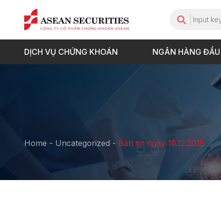
DỊCH VỤ CHỨNG KHOÁN
NGÂN HÀNG ĐẦU
Home
-
Uncategorized
-
Bản tin ngày 16.12.2015