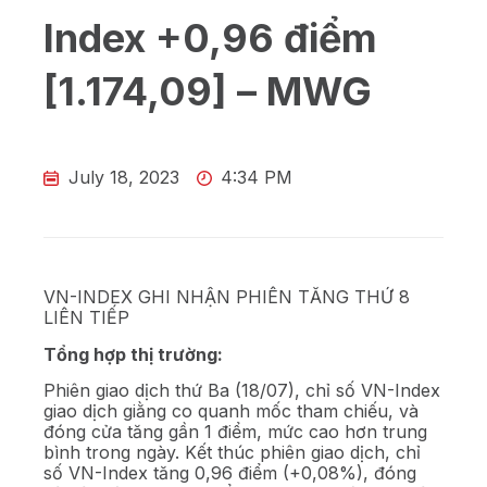
Index +0,96 điểm
[1.174,09] – MWG
July 18, 2023
4:34 PM
VN-INDEX GHI NHẬN PHIÊN TĂNG THỨ 8
LIÊN TIẾP
Tổng hợp thị trường:
Phiên giao dịch thứ Ba (18/07), chỉ số VN-Index
giao dịch giằng co quanh mốc tham chiếu, và
đóng cửa tăng gần 1 điểm, mức cao hơn trung
bình trong ngày. Kết thúc phiên giao dịch, chỉ
số VN-Index tăng 0,96 điểm (+0,08%), đóng