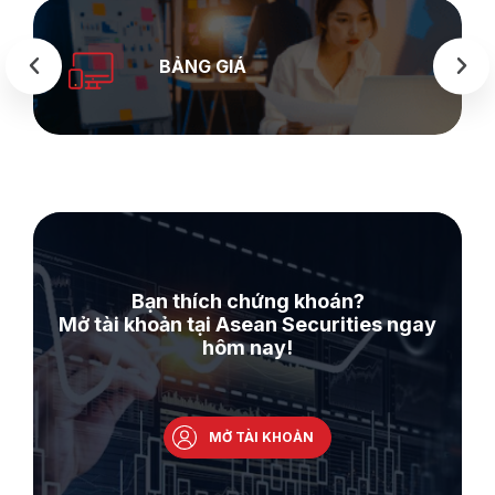
SEASTOCK
WEB
Bạn thích chứng khoán?
Mở tài khoản tại Asean Securities ngay
hôm nay!
MỞ TÀI KHOẢN