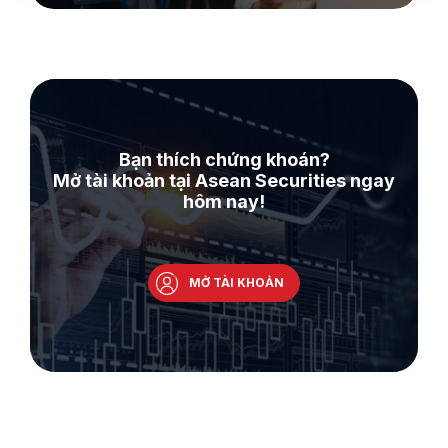
Bạn thích chứng khoán?
Mở tài khoản tại Asean Securities ngay
hôm nay!
MỞ TÀI KHOẢN