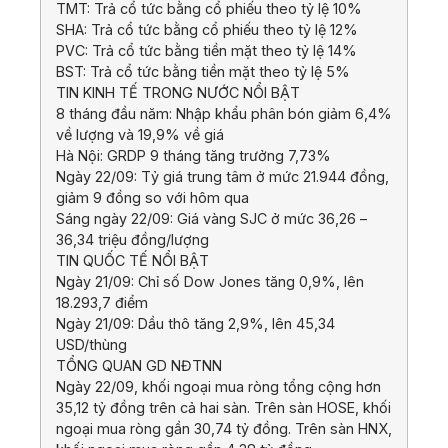
TMT: Trả cổ tức bằng cổ phiếu theo tỷ lệ 10%
SHA: Trả cổ tức bằng cổ phiếu theo tỷ lệ 12%
PVC: Trả cổ tức bằng tiền mặt theo tỷ lệ 14%
BST: Trả cổ tức bằng tiền mặt theo tỷ lệ 5%
TIN KINH TẾ TRONG NƯỚC NỔI BẬT
8 tháng đầu năm: Nhập khẩu phân bón giảm 6,4%
về lượng và 19,9% về giá
Hà Nội: GRDP 9 tháng tăng trưởng 7,73%
Ngày 22/09: Tỷ giá trung tâm ở mức 21.944 đồng,
giảm 9 đồng so với hôm qua
Sáng ngày 22/09: Giá vàng SJC ở mức 36,26 –
36,34 triệu đồng/lượng
TIN QUỐC TẾ NỔI BẬT
Ngày 21/09: Chỉ số Dow Jones tăng 0,9%, lên
18.293,7 điểm
Ngày 21/09: Dầu thô tăng 2,9%, lên 45,34
USD/thùng
TỔNG QUAN GD NĐTNN
Ngày 22/09, khối ngoại mua ròng tổng cộng hơn
35,12 tỷ đồng trên cả hai sàn. Trên sàn HOSE, khối
ngoại mua ròng gần 30,74 tỷ đồng. Trên sàn HNX,