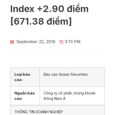
Index +2.90 điểm
[671.38 điểm]
September 22, 2016
5:13 PM
Loại báo
Báo cáo Asean Securities
cáo:
Nguồn báo
Công ty cổ phần chứng khoán
cáo:
Đông Nam Á
THÔNG TIN DOANH NGHIỆP