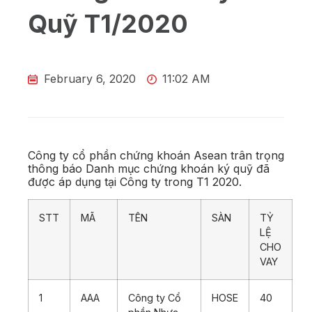
Quỹ T1/2020
February 6, 2020
11:02 AM
Công ty cổ phần chứng khoán Asean trân trọng
thông báo Danh mục chứng khoán ký quỹ đã
được áp dụng tại Công ty trong T1 2020.
STT
MÃ
TÊN
SÀN
TỶ
LỆ
CHO
VAY
1
AAA
Công ty Cổ
HOSE
40