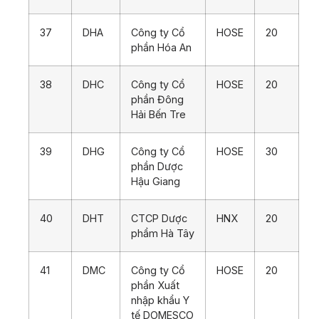
37
DHA
Công ty Cổ
HOSE
20
phần Hóa An
38
DHC
Công ty Cổ
HOSE
20
phần Đông
Hải Bến Tre
39
DHG
Công ty Cổ
HOSE
30
phần Dược
Hậu Giang
40
DHT
CTCP Dược
HNX
20
phẩm Hà Tây
41
DMC
Công ty Cổ
HOSE
20
phần Xuất
nhập khẩu Y
tế DOMESCO