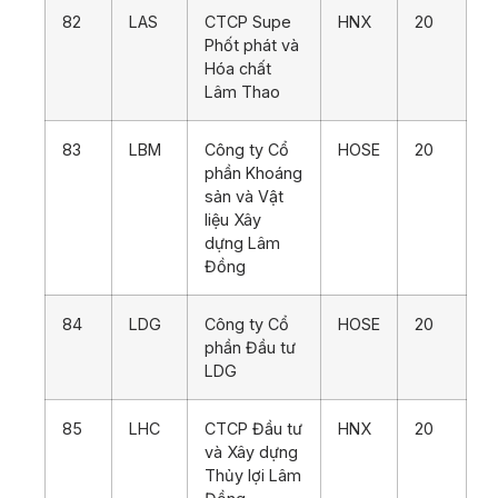
82
LAS
CTCP Supe
HNX
20
Phốt phát và
Hóa chất
Lâm Thao
83
LBM
Công ty Cổ
HOSE
20
phần Khoáng
sản và Vật
liệu Xây
dựng Lâm
Đồng
84
LDG
Công ty Cổ
HOSE
20
phần Đầu tư
LDG
85
LHC
CTCP Đầu tư
HNX
20
và Xây dựng
Thủy lợi Lâm