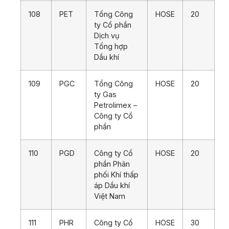
108
PET
Tổng Công
HOSE
20
ty Cổ phần
Dịch vụ
Tổng hợp
Dầu khí
109
PGC
Tổng Công
HOSE
20
ty Gas
Petrolimex –
Công ty Cổ
phần
110
PGD
Công ty Cổ
HOSE
20
phần Phân
phối Khí thấp
áp Dầu khí
Việt Nam
111
PHR
Công ty Cổ
HOSE
30