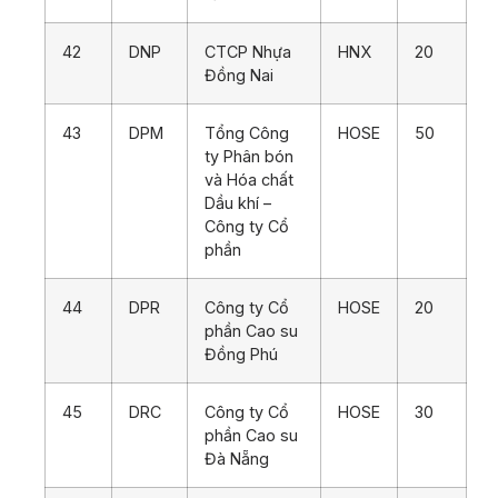
42
DNP
CTCP Nhựa
HNX
20
Đồng Nai
43
DPM
Tổng Công
HOSE
50
ty Phân bón
và Hóa chất
Dầu khí –
Công ty Cổ
phần
44
DPR
Công ty Cổ
HOSE
20
phần Cao su
Đồng Phú
45
DRC
Công ty Cổ
HOSE
30
phần Cao su
Đà Nẵng