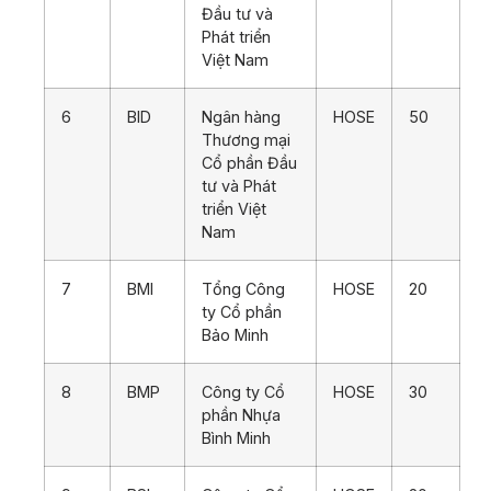
Đầu tư và
Phát triển
Việt Nam
6
BID
Ngân hàng
HOSE
50
Thương mại
Cổ phần Đầu
tư và Phát
triển Việt
Nam
7
BMI
Tổng Công
HOSE
20
ty Cổ phần
Bảo Minh
8
BMP
Công ty Cổ
HOSE
30
phần Nhựa
Bình Minh