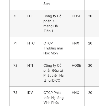
Sen
70
HT1
Công ty Cổ
HOSE
20
phần Xi
măng Hà
Tiên 1
71
HTC
CTCP
HNX
20
Thương mại
Hóc Môn
72
HTI
Công ty Cổ
HOSE
20
phần Đầu tư
Phát triển Hạ
tầng IDICO
73
IDV
CTCP Phát
HNX
20
triển Hạ tầng
Vĩnh Phúc