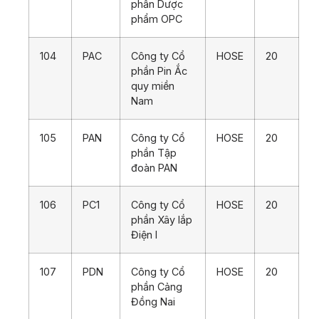
phần Dược
phẩm OPC
104
PAC
Công ty Cổ
HOSE
20
phần Pin Ắc
quy miền
Nam
105
PAN
Công ty Cổ
HOSE
20
phần Tập
đoàn PAN
106
PC1
Công ty Cổ
HOSE
20
phần Xây lắp
Điện I
107
PDN
Công ty Cổ
HOSE
20
phần Cảng
Đồng Nai