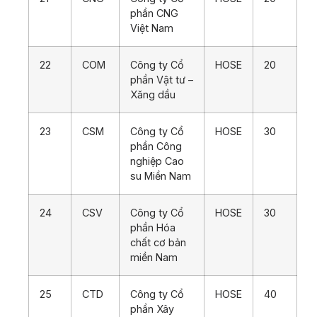
phần CNG
Việt Nam
22
COM
Công ty Cổ
HOSE
20
phần Vật tư –
Xăng dầu
23
CSM
Công ty Cổ
HOSE
30
phần Công
nghiệp Cao
su Miền Nam
24
CSV
Công ty Cổ
HOSE
30
phần Hóa
chất cơ bản
miền Nam
25
CTD
Công ty Cổ
HOSE
40
phần Xây