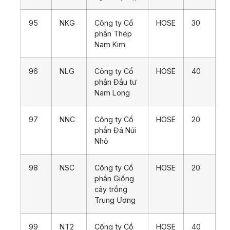
95
NKG
Công ty Cổ
HOSE
30
phần Thép
Nam Kim
96
NLG
Công ty Cổ
HOSE
40
phần Đầu tư
Nam Long
97
NNC
Công ty Cổ
HOSE
20
phần Đá Núi
Nhỏ
98
NSC
Công ty Cổ
HOSE
20
phần Giống
cây trồng
Trung Ương
99
NT2
Công ty Cổ
HOSE
40