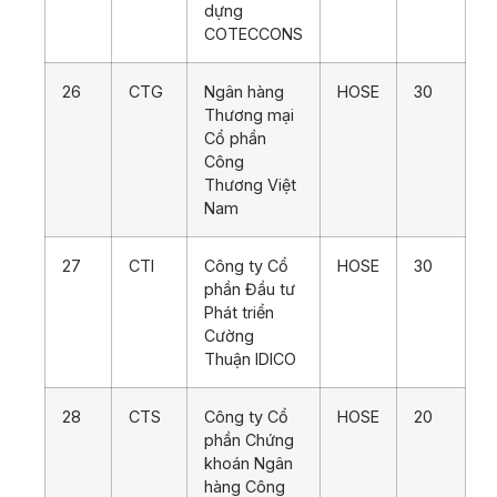
dựng
COTECCONS
26
CTG
Ngân hàng
HOSE
30
Thương mại
Cổ phần
Công
Thương Việt
Nam
27
CTI
Công ty Cổ
HOSE
30
phần Đầu tư
Phát triển
Cường
Thuận IDICO
28
CTS
Công ty Cổ
HOSE
20
phần Chứng
khoán Ngân
hàng Công