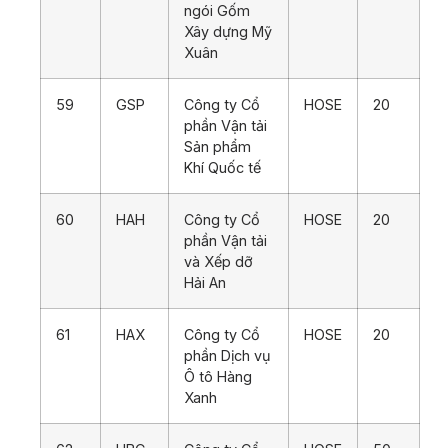
ngói Gốm
Xây dựng Mỹ
Xuân
59
GSP
Công ty Cổ
HOSE
20
phần Vận tải
Sản phẩm
Khí Quốc tế
60
HAH
Công ty Cổ
HOSE
20
phần Vận tải
và Xếp dỡ
Hải An
61
HAX
Công ty Cổ
HOSE
20
phần Dịch vụ
Ô tô Hàng
Xanh