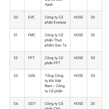
Xanh
50
EVE
Công ty Cổ
HOSE
20
phần Everpia
51
FMC
Công ty Cổ
HOSE
30
phần Thực
phẩm Sao Ta
52
FPT
Công ty Cổ
HOSE
50
phần FPT
53
GAS
Tổng Công
HOSE
50
ty Khí Việt
Nam – Công
ty Cổ phần
54
GDT
Công ty Cổ
HOSE
20
phần Chế