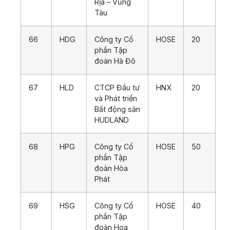
Rịa – Vũng
Tàu
66
HDG
Công ty Cổ
HOSE
20
phần Tập
đoàn Hà Đô
67
HLD
CTCP Đầu tư
HNX
20
và Phát triển
Bất động sản
HUDLAND
68
HPG
Công ty Cổ
HOSE
50
phần Tập
đoàn Hòa
Phát
69
HSG
Công ty Cổ
HOSE
40
phần Tập
đoàn Hoa