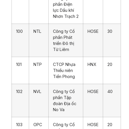
phần Điện
lực Dầu khí
Nhơn Trạch 2
100
NTL
Công ty Cổ
HOSE
30
phần Phát
triển Đô thị
Từ Liêm
101
NTP
CTCP Nhựa
HNX
20
Thiếu niên
Tiền Phong
102
NVL
Công ty Cổ
HOSE
40
phần Tập
đoàn Địa ốc
No Va
103
OPC
Công ty Cổ
HOSE
20