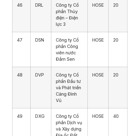
46
DRL
Công ty Cổ
HOSE
20
phần Thủy
điện – Điện
lực 3
47
DSN
Công ty Cổ
HOSE
20
phần Công
viên nước
Đầm Sen
48
DVP
Công ty Cổ
HOSE
20
phần Đầu tư
và Phát triển
Cảng Đình
Vũ
49
DXG
Công ty Cổ
HOSE
40
phần Dịch vụ
và Xây dựng
Địa ốc Đất