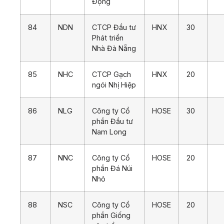
Động
84
NDN
CTCP Đầu tư
HNX
30
Phát triển
Nhà Đà Nẵng
85
NHC
CTCP Gạch
HNX
20
ngói Nhị Hiệp
86
NLG
Công ty Cổ
HOSE
30
phần Đầu tư
Nam Long
87
NNC
Công ty Cổ
HOSE
20
phần Đá Núi
Nhỏ
88
NSC
Công ty Cổ
HOSE
20
phần Giống