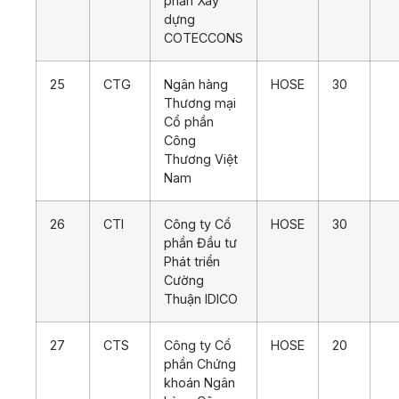
phần Xây
dựng
COTECCONS
25
CTG
Ngân hàng
HOSE
30
Thương mại
Cổ phần
Công
Thương Việt
Nam
26
CTI
Công ty Cổ
HOSE
30
phần Đầu tư
Phát triển
Cường
Thuận IDICO
27
CTS
Công ty Cổ
HOSE
20
phần Chứng
khoán Ngân