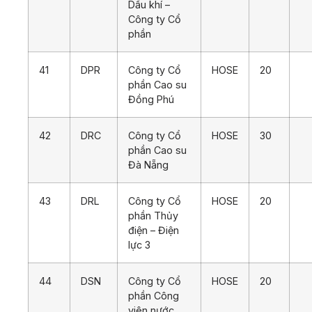
Dầu khí –
Công ty Cổ
phần
41
DPR
Công ty Cổ
HOSE
20
phần Cao su
Đồng Phú
42
DRC
Công ty Cổ
HOSE
30
phần Cao su
Đà Nẵng
43
DRL
Công ty Cổ
HOSE
20
phần Thủy
điện – Điện
lực 3
44
DSN
Công ty Cổ
HOSE
20
phần Công
viên nước