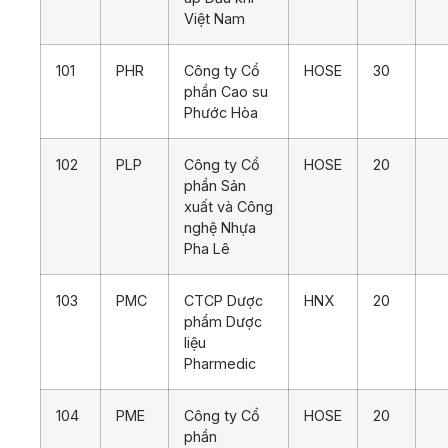
Việt Nam
101
PHR
Công ty Cổ
HOSE
30
phần Cao su
Phước Hòa
102
PLP
Công ty Cổ
HOSE
20
phần Sản
xuất và Công
nghệ Nhựa
Pha Lê
103
PMC
CTCP Dược
HNX
20
phẩm Dược
liệu
Pharmedic
104
PME
Công ty Cổ
HOSE
20
phần