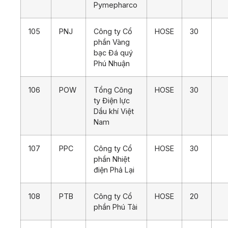
Pymepharco
105
PNJ
Công ty Cổ
HOSE
30
phần Vàng
bạc Đá quý
Phú Nhuận
106
POW
Tổng Công
HOSE
30
ty Điện lực
Dầu khí Việt
Nam
107
PPC
Công ty Cổ
HOSE
30
phần Nhiệt
điện Phả Lại
108
PTB
Công ty Cổ
HOSE
20
phần Phú Tài