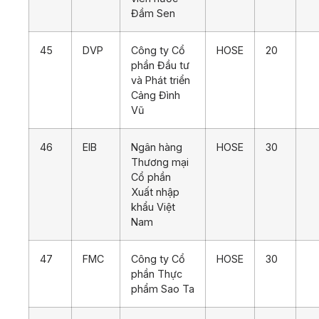
Đầm Sen
45
DVP
Công ty Cổ
HOSE
20
phần Đầu tư
và Phát triển
Cảng Đình
Vũ
46
EIB
Ngân hàng
HOSE
30
Thương mại
Cổ phần
Xuất nhập
khẩu Việt
Nam
47
FMC
Công ty Cổ
HOSE
30
phần Thực
phẩm Sao Ta