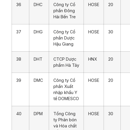
36
DHC
Công ty Cổ
HOSE
20
phần Đông
Hải Bến Tre
37
DHG
Công ty Cổ
HOSE
30
phần Dược
Hậu Giang
38
DHT
CTCP Dược
HNX
20
phẩm Hà Tây
39
DMC
Công ty Cổ
HOSE
20
phần Xuất
nhập khẩu Y
tế DOMESCO
40
DPM
Tổng Công
HOSE
30
ty Phân bón
và Hóa chất