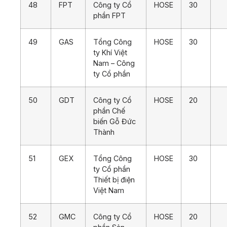
48
FPT
Công ty Cổ
HOSE
30
phần FPT
49
GAS
Tổng Công
HOSE
30
ty Khí Việt
Nam – Công
ty Cổ phần
50
GDT
Công ty Cổ
HOSE
20
phần Chế
biến Gỗ Đức
Thành
51
GEX
Tổng Công
HOSE
30
ty Cổ phần
Thiết bị điện
Việt Nam
52
GMC
Công ty Cổ
HOSE
20