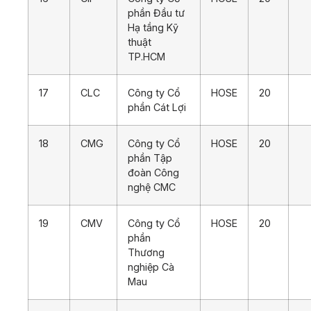
phần Đầu tư
Hạ tầng Kỹ
thuật
TP.HCM
17
CLC
Công ty Cổ
HOSE
20
phần Cát Lợi
18
CMG
Công ty Cổ
HOSE
20
phần Tập
đoàn Công
nghệ CMC
19
CMV
Công ty Cổ
HOSE
20
phần
Thương
nghiệp Cà
Mau