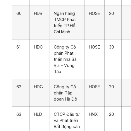
60
HDB
Ngân hàng
HOSE
20
TMCP Phát
triển TP.Hồ
Chí Minh
61
HDC
Công ty Cổ
HOSE
30
phần Phát
triển nhà Bà
Rịa – Vũng
Tàu
62
HDG
Công ty Cổ
HOSE
20
phần Tập
đoàn Hà Đô
63
HLD
CTCP Đầu tư
HNX
20
và Phát triển
Bất động sản