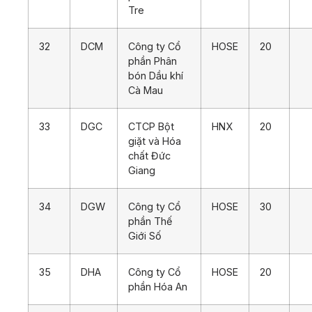
Tre
32
DCM
Công ty Cổ
HOSE
20
phần Phân
bón Dầu khí
Cà Mau
33
DGC
CTCP Bột
HNX
20
giặt và Hóa
chất Đức
Giang
34
DGW
Công ty Cổ
HOSE
30
phần Thế
Giới Số
35
DHA
Công ty Cổ
HOSE
20
phần Hóa An