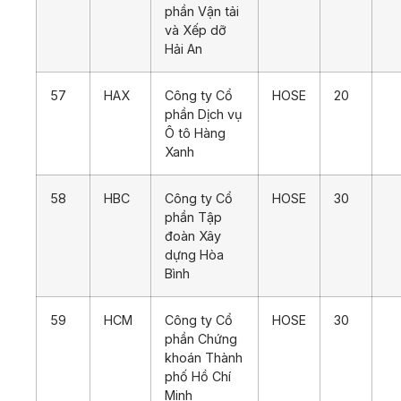
phần Vận tải
và Xếp dỡ
Hải An
57
HAX
Công ty Cổ
HOSE
20
phần Dịch vụ
Ô tô Hàng
Xanh
58
HBC
Công ty Cổ
HOSE
30
phần Tập
đoàn Xây
dựng Hòa
Bình
59
HCM
Công ty Cổ
HOSE
30
phần Chứng
khoán Thành
phố Hồ Chí
Minh