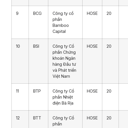
9
BCG
Công ty cổ
HOSE
20
phần
Bamboo
Capital
10
BSI
Công ty Cổ
HOSE
20
phần Chứng
khoán Ngân
hàng Đầu tư
và Phát triển
Việt Nam
11
BTP
Công ty Cổ
HOSE
20
phần Nhiệt
điện Bà Rịa
12
BTT
Công ty Cổ
HOSE
20
phần