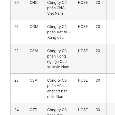
20
CNG
Công ty Cổ
HOSE
20
phần CNG
Việt Nam
21
COM
Công ty Cổ
HOSE
20
phần Vật tư –
Xăng dầu
22
CSM
Công ty Cổ
HOSE
20
phần Công
nghiệp Cao
su Miền Nam
23
CSV
Công ty Cổ
HOSE
30
phần Hóa
chất cơ bản
miền Nam
24
CTD
Công ty Cổ
HOSE
30