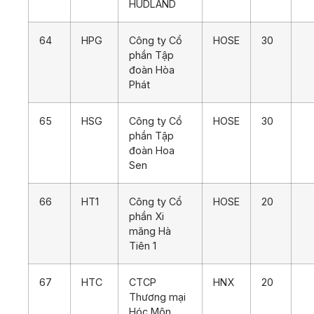
HUDLAND
64
HPG
Công ty Cổ
HOSE
30
phần Tập
đoàn Hòa
Phát
65
HSG
Công ty Cổ
HOSE
30
phần Tập
đoàn Hoa
Sen
66
HT1
Công ty Cổ
HOSE
20
phần Xi
măng Hà
Tiên 1
67
HTC
CTCP
HNX
20
Thương mại
Hóc Môn