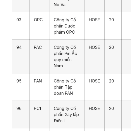
No Va
93
OPC
Công ty Cổ
HOSE
20
phần Dược
phẩm OPC
94
PAC
Công ty Cổ
HOSE
20
phần Pin Ắc
quy miền
Nam
95
PAN
Công ty Cổ
HOSE
20
phần Tập
đoàn PAN
96
PC1
Công ty Cổ
HOSE
20
phần Xây lắp
Điện I