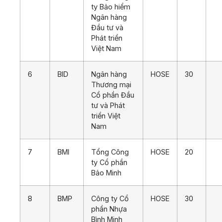
ty Bảo hiểm
Ngân hàng
Đầu tư và
Phát triển
Việt Nam
6
BID
Ngân hàng
HOSE
30
Thương mại
Cổ phần Đầu
tư và Phát
triển Việt
Nam
7
BMI
Tổng Công
HOSE
20
ty Cổ phần
Bảo Minh
8
BMP
Công ty Cổ
HOSE
30
phần Nhựa
Bình Minh