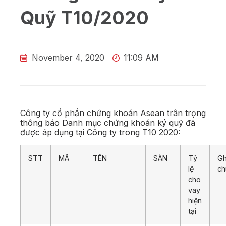
Quỹ T10/2020
November 4, 2020
11:09 AM
Công ty cổ phần chứng khoán Asean trân trọng
thông báo Danh mục chứng khoán ký quỹ đã
được áp dụng tại Công ty trong T10 2020:
STT
MÃ
TÊN
SÀN
Tỷ
Gh
lệ
ch
cho
vay
hiện
tại