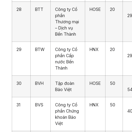
28
BTT
Công ty Cổ
HOSE
20
phần
29
Thương mại
– Dịch vụ
Bến Thành
29
BTW
Công ty Cổ
HNX
20
phần Cấp
29
nước Bến
Thành
30
BVH
Tập đoàn
HOSE
50
Bảo Việt
5
31
BVS
Công ty Cổ
HNX
50
phần Chứng
4
khoán Bảo
Việt