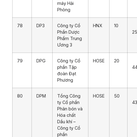
máy Hải
Phòng
78
DP3
Công ty Cổ
HNX
10
Phần Dược
25
Phẩm Trung
Ương 3
79
DPG
Công ty Cổ
HOSE
20
phần Tập
44
đoàn Đạt
Phương
80
DPM
Tổng Công
HOSE
50
ty Cổ phần
43
Phân bón và
Hóa chất
Dầu khí –
Công ty Cổ
phần