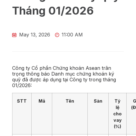
Tháng 01/2026
May 13, 2026
11:00 AM
Công ty Cổ phần Chứng khoán Asean trân
trọng thông báo Danh mục chứng khoán ký
quỹ đã được áp dụng tại Công ty trong tháng
01/2026:
STT
Mã
Tên
Sàn
Tỷ
G
lệ
(
cho
vay
(%)