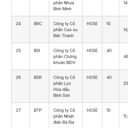
phần Nhựa
14
Bình Minh
24
BRC
Công ty Cổ
HOSE
10
phần Cao su
14
Bến Thành
25
BSI
Công ty Cổ
HOSE
40
phần Chứng
4
khoán BIDV
26
BSR
Công ty Cổ
HOSE
40
phần Lọc
20
Hóa dầu
Bình Sơn
27
BTP
Công ty Cổ
HOSE
10
phần Nhiệt
11
điện Bà Rịa