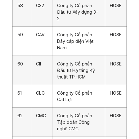
58
C32
Công ty Cổ phần
HOSE
Đầu tư Xây dựng 3-
2
59
CAV
Công ty Cổ phần
HOSE
Dây cáp điện Việt
Nam
60
CII
Công ty Cổ phần
HOSE
Đầu tư Hạ tầng Kỹ
thuật TP.HCM
61
CLC
Công ty Cổ phần
HOSE
Cát Lợi
62
CMG
Công ty Cổ phần
HOSE
Tập đoàn Công
nghệ CMC