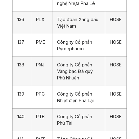
nghệ Nhựa Pha Lê
136
PLX
Tập đoàn Xăng dầu
HOSE
Việt Nam
137
PME
Công ty Cổ phần
HOSE
Pymepharco
138
PNJ
Công ty Cổ phần
HOSE
Vàng bạc Đá quý
Phú Nhuận
139
PPC
Công ty Cổ phần
HOSE
Nhiệt điện Phả Lại
140
PTB
Công ty Cổ phần
HOSE
Phú Tài