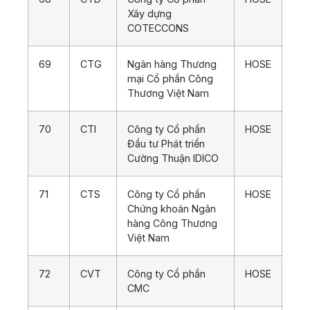
Xây dựng
COTECCONS
69
CTG
Ngân hàng Thương
HOSE
mại Cổ phần Công
Thương Việt Nam
70
CTI
Công ty Cổ phần
HOSE
Đầu tư Phát triển
Cường Thuận IDICO
71
CTS
Công ty Cổ phần
HOSE
Chứng khoán Ngân
hàng Công Thương
Việt Nam
72
CVT
Công ty Cổ phần
HOSE
CMC