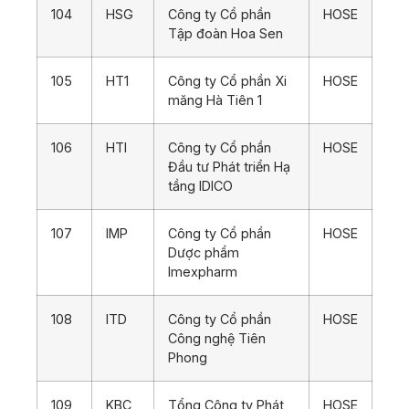
104
HSG
Công ty Cổ phần
HOSE
Tập đoàn Hoa Sen
105
HT1
Công ty Cổ phần Xi
HOSE
măng Hà Tiên 1
106
HTI
Công ty Cổ phần
HOSE
Đầu tư Phát triển Hạ
tầng IDICO
107
IMP
Công ty Cổ phần
HOSE
Dược phẩm
Imexpharm
108
ITD
Công ty Cổ phần
HOSE
Công nghệ Tiên
Phong
109
KBC
Tổng Công ty Phát
HOSE