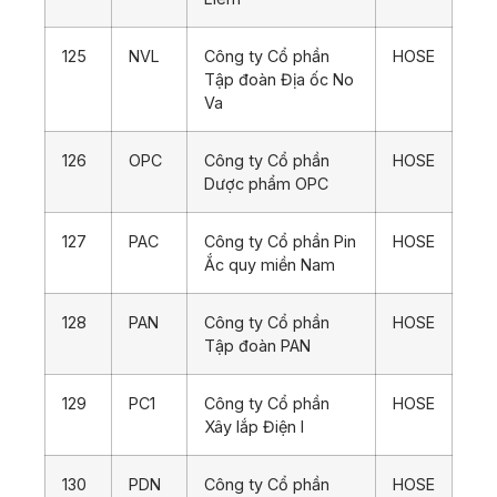
125
NVL
Công ty Cổ phần
HOSE
Tập đoàn Địa ốc No
Va
126
OPC
Công ty Cổ phần
HOSE
Dược phẩm OPC
127
PAC
Công ty Cổ phần Pin
HOSE
Ắc quy miền Nam
128
PAN
Công ty Cổ phần
HOSE
Tập đoàn PAN
129
PC1
Công ty Cổ phần
HOSE
Xây lắp Điện I
130
PDN
Công ty Cổ phần
HOSE