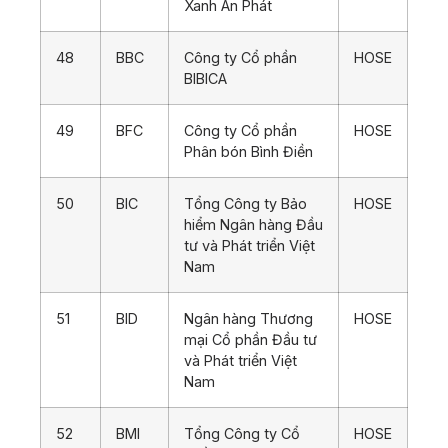
Xanh An Phát
48
BBC
Công ty Cổ phần
HOSE
BIBICA
49
BFC
Công ty Cổ phần
HOSE
Phân bón Bình Điền
50
BIC
Tổng Công ty Bảo
HOSE
hiểm Ngân hàng Đầu
tư và Phát triển Việt
Nam
51
BID
Ngân hàng Thương
HOSE
mại Cổ phần Đầu tư
và Phát triển Việt
Nam
52
BMI
Tổng Công ty Cổ
HOSE