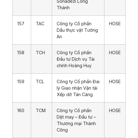
Sonadezi Long
Thành
157
TAC
Công ty Cổ phần
HOSE
Dầu thực vật Tường
An
158
TCH
Công ty Cổ phần
HOSE
Đầu tư Dịch vụ Tài
chính Hoàng Huy
159
TCL
Công ty Cổ phần Đai
HOSE
lý Giao nhận Vận tải
Xếp dỡ Tân Cảng
160
TCM
Công ty Cổ phần
HOSE
Dệt may – Đầu tư –
Thương mại Thành
Công