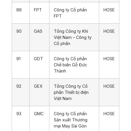
89
FPT
Công ty Cổ phần
HOSE
FPT
90
GAS
Tổng Công ty Khí
HOSE
Việt Nam – Công ty
Cổ phần
91
GDT
Công ty Cổ phần
HOSE
Chế biến Gỗ Đức
Thành
92
GEX
Tổng Công ty Cổ
HOSE
phần Thiết bị điện
Việt Nam
93
GMC
Công ty Cổ phần
HOSE
Sản xuất Thương
mại May Sài Gòn