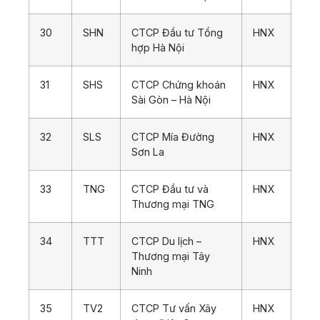
30
SHN
CTCP Đầu tư Tổng
HNX
hợp Hà Nội
31
SHS
CTCP Chứng khoán
HNX
Sài Gòn – Hà Nội
32
SLS
CTCP Mía Đường
HNX
Sơn La
33
TNG
CTCP Đầu tư và
HNX
Thương mại TNG
34
TTT
CTCP Du lịch –
HNX
Thương mại Tây
Ninh
35
TV2
CTCP Tư vấn Xây
HNX