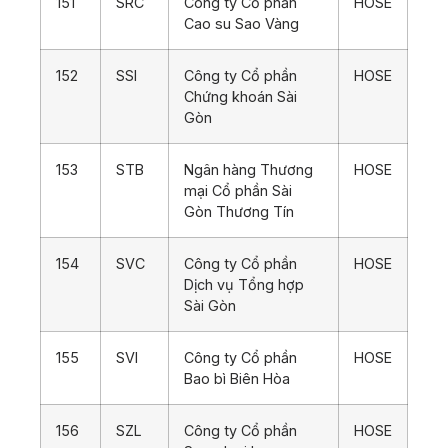
151
SRC
Công ty Cổ phần
HOSE
Cao su Sao Vàng
152
SSI
Công ty Cổ phần
HOSE
Chứng khoán Sài
Gòn
153
STB
Ngân hàng Thương
HOSE
mại Cổ phần Sài
Gòn Thương Tín
154
SVC
Công ty Cổ phần
HOSE
Dịch vụ Tổng hợp
Sài Gòn
155
SVI
Công ty Cổ phần
HOSE
Bao bì Biên Hòa
156
SZL
Công ty Cổ phần
HOSE