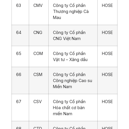
63
CMV
Công ty Cổ phần
HOSE
Thương nghiệp Cà
Mau
64
CNG
Công ty Cổ phần
HOSE
CNG Việt Nam
65
COM
Công ty Cổ phần
HOSE
Vật tư – Xăng dầu
66
CSM
Công ty Cổ phần
HOSE
Công nghiệp Cao su
Miền Nam
67
CSV
Công ty Cổ phần
HOSE
Hóa chất cơ bản
miền Nam
68
CTD
Công ty Cổ phần
HOSE