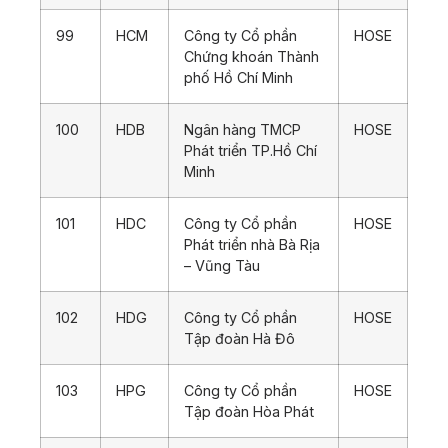
99
HCM
Công ty Cổ phần
HOSE
Chứng khoán Thành
phố Hồ Chí Minh
100
HDB
Ngân hàng TMCP
HOSE
Phát triển TP.Hồ Chí
Minh
101
HDC
Công ty Cổ phần
HOSE
Phát triển nhà Bà Rịa
– Vũng Tàu
102
HDG
Công ty Cổ phần
HOSE
Tập đoàn Hà Đô
103
HPG
Công ty Cổ phần
HOSE
Tập đoàn Hòa Phát