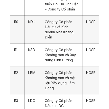
triển Đô Thị Kinh Bắc
– Công ty Cổ phần
110
KDH
Công ty Cổ phần
HOSE
Đầu tư và Kinh
doanh Nhà Khang
Điền
111
KSB
Công ty Cổ phần
HOSE
Khoáng sản và Xây
dựng Bình Dương
112
LBM
Công ty Cổ phần
HOSE
Khoáng sản và Vật
liệu Xây dựng Lâm
Đồng
113
LDG
Công ty Cổ phần
HOSE
Đầu tư LDG