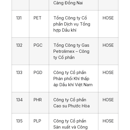
Cảng Đồng Nai
131
PET
Tổng Công ty Cổ
HOSE
phần Dịch vụ Tổng
hợp Dầu khí
132
PGC
Tổng Công ty Gas
HOSE
Petrolimex – Công
ty Cổ phần
133
PGD
Công ty Cổ phần
HOSE
Phân phối Khí thấp
áp Dầu khí Việt Nam
134
PHR
Công ty Cổ phần
HOSE
Cao su Phước Hòa
135
PLP
Công ty Cổ phần
HOSE
Sản xuất và Công