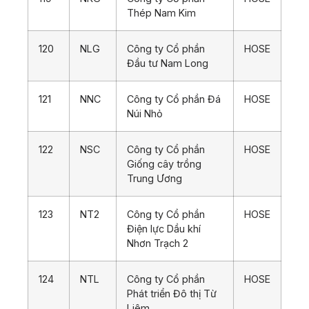
Thép Nam Kim
120
NLG
Công ty Cổ phần
HOSE
Đầu tư Nam Long
121
NNC
Công ty Cổ phần Đá
HOSE
Núi Nhỏ
122
NSC
Công ty Cổ phần
HOSE
Giống cây trồng
Trung Ương
123
NT2
Công ty Cổ phần
HOSE
Điện lực Dầu khí
Nhơn Trạch 2
124
NTL
Công ty Cổ phần
HOSE
Phát triển Đô thị Từ
Liêm