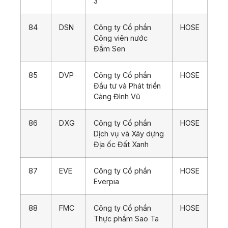
3
84
DSN
Công ty Cổ phần
HOSE
Công viên nước
Đầm Sen
85
DVP
Công ty Cổ phần
HOSE
Đầu tư và Phát triển
Cảng Đình Vũ
86
DXG
Công ty Cổ phần
HOSE
Dịch vụ và Xây dựng
Địa ốc Đất Xanh
87
EVE
Công ty Cổ phần
HOSE
Everpia
88
FMC
Công ty Cổ phần
HOSE
Thực phẩm Sao Ta