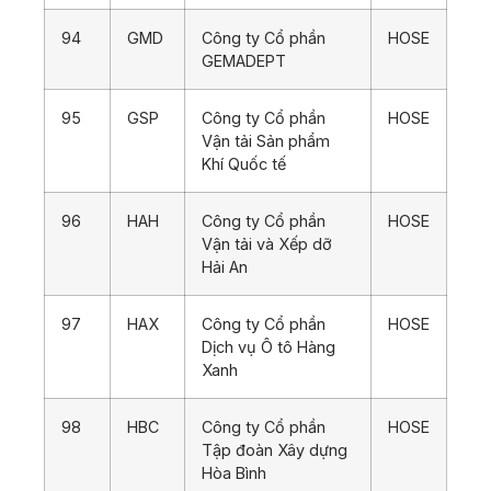
94
GMD
Công ty Cổ phần
HOSE
GEMADEPT
95
GSP
Công ty Cổ phần
HOSE
Vận tải Sản phẩm
Khí Quốc tế
96
HAH
Công ty Cổ phần
HOSE
Vận tải và Xếp dỡ
Hải An
97
HAX
Công ty Cổ phần
HOSE
Dịch vụ Ô tô Hàng
Xanh
98
HBC
Công ty Cổ phần
HOSE
Tập đoàn Xây dựng
Hòa Bình