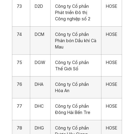
73
D2D
Công ty Cổ phần
HOSE
Phát triển Đô thị
Công nghiệp số 2
74
DCM
Công ty Cổ phần
HOSE
Phân bón Dầu khí Cà
Mau
75
DGW
Công ty Cổ phần
HOSE
Thế Giới Số
76
DHA
Công ty Cổ phần
HOSE
Hóa An
77
DHC
Công ty Cổ phần
HOSE
Đông Hải Bến Tre
78
DHG
Công ty Cổ phần
HOSE