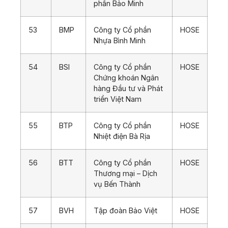
phần Bảo Minh
53
BMP
Công ty Cổ phần
HOSE
Nhựa Bình Minh
54
BSI
Công ty Cổ phần
HOSE
Chứng khoán Ngân
hàng Đầu tư và Phát
triển Việt Nam
55
BTP
Công ty Cổ phần
HOSE
Nhiệt điện Bà Rịa
56
BTT
Công ty Cổ phần
HOSE
Thương mại – Dịch
vụ Bến Thành
57
BVH
Tập đoàn Bảo Việt
HOSE