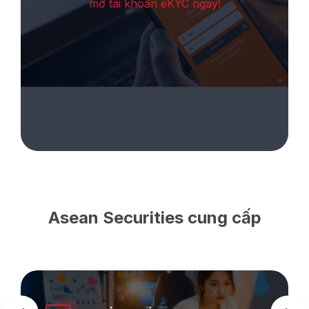
mở tài khoản eKYC ngay!
Asean Securities cung cấp