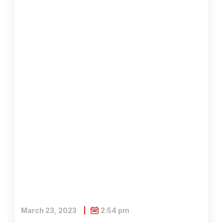
March 23, 2023
2:54 pm