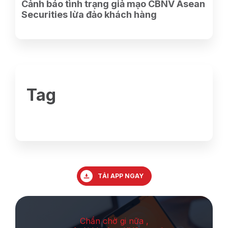
Cảnh báo tình trạng giả mạo CBNV Asean
Securities lừa đảo khách hàng
Tag
TẢI APP NGAY
Chần chờ gi nữa ,