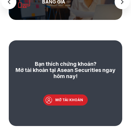
BẢNG GIÁ
Bạn thích chứng khoán?
Mở tài khoản tại Asean Securities ngay
hôm nay!
MỞ TÀI KHOẢN