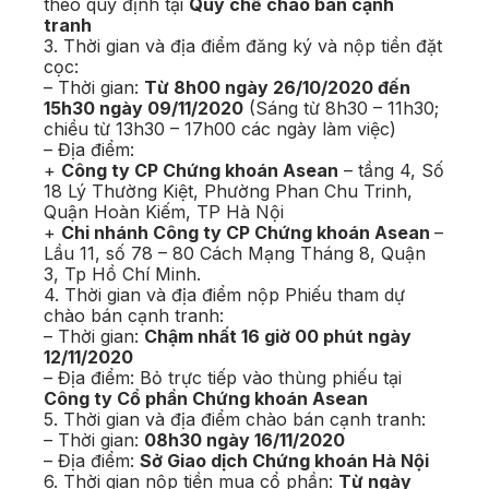
theo quy định tại
Quy chế chào bán cạnh
tranh
3. Thời gian và địa điểm đăng ký và nộp tiền đặt
cọc:
– Thời gian:
Từ 8h00 ngày 26/10/2020 đến
15h30 ngày 09/11/2020
(Sáng từ 8h30 – 11h30;
chiều từ 13h30 – 17h00 các ngày làm việc)
– Địa điểm:
+
Công ty CP Chứng khoán Asean
– tầng 4, Số
18 Lý Thường Kiệt, Phường Phan Chu Trinh,
Quận Hoàn Kiếm, TP Hà Nội
+
Chi nhánh Công ty CP Chứng khoán Asean
–
Lầu 11, số 78 – 80 Cách Mạng Tháng 8, Quận
3, Tp Hồ Chí Minh.
4. Thời gian và địa điểm nộp Phiếu tham dự
chào bán cạnh tranh:
– Thời gian:
Chậm nhất 16 giờ 00 phút ngày
12/11/2020
– Địa điểm: Bỏ trực tiếp vào thùng phiếu tại
Công ty Cổ phần Chứng khoán Asean
5. Thời gian và địa điểm chào bán cạnh tranh:
– Thời gian:
08h30 ngày 16/11/2020
– Địa điểm:
Sở Giao dịch Chứng khoán Hà Nội
6. Thời gian nộp tiền mua cổ phần:
Từ ngày