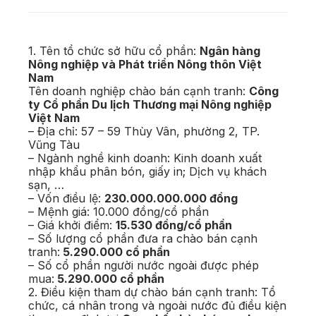
1. Tên tổ chức sở hữu cổ phần:
Ngân hàng
Nông nghiệp và Phát triển Nông thôn Việt
Nam
Tên doanh nghiệp chào bán cạnh tranh:
Công
ty Cổ phần Du lịch Thương mại Nông nghiệp
Việt Nam
– Địa chỉ: 57 – 59 Thùy Vân, phường 2, TP.
Vũng Tàu
– Ngành nghề kinh doanh: Kinh doanh xuất
nhập khẩu phân bón, giấy in; Dịch vụ khách
sạn, …
– Vốn điều lệ:
230.000.000.000 đồng
– Mệnh giá: 10.000 đồng/cổ phần
– Giá khởi điểm:
15.530 đồng/cổ phần
– Số lượng cổ phần đưa ra chào bán cạnh
tranh:
5.290.000 cổ phần
– Số cổ phần người nước ngoài được phép
mua:
5.290.000 cổ phần
2. Điều kiện tham dự chào bán cạnh tranh: Tổ
chức, cá nhân trong và ngoài nước đủ điều kiện