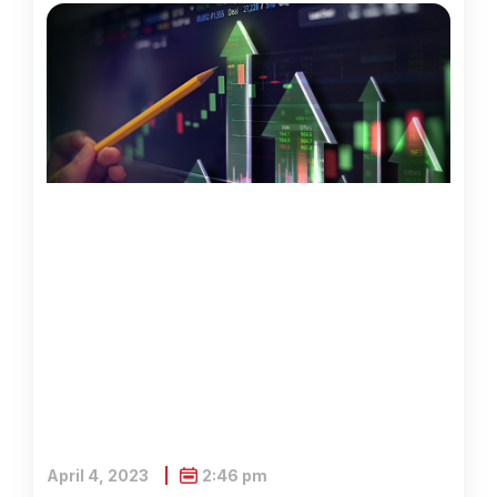
April 4, 2023
2:46 pm