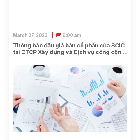
March 27, 2023
9:00 am
Thông báo đấu giá bán cổ phần của SCIC
tại CTCP Xây dựng và Dịch vụ công cộng
Bình Dương