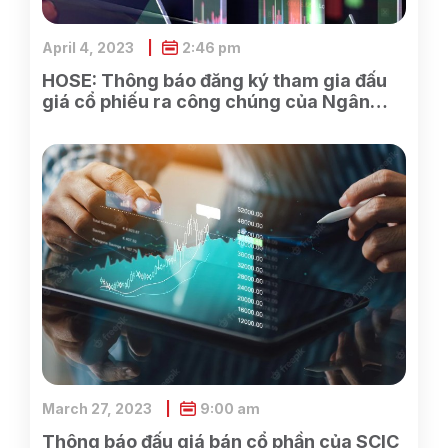
April 4, 2023
2:46 pm
HOSE: Thông báo đăng ký tham gia đấu
giá cổ phiếu ra công chúng của Ngân
hàng TMCP Xăng dầu Petrolimex
March 27, 2023
9:00 am
Thông báo đấu giá bán cổ phần của SCIC