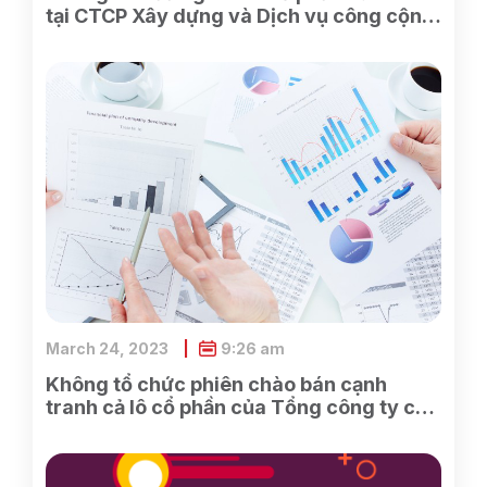
tại CTCP Xây dựng và Dịch vụ công cộng
Bình Dương
March 24, 2023
9:26 am
Không tổ chức phiên chào bán cạnh
tranh cả lô cổ phần của Tổng công ty cổ
phần Điện tử và Tin học Việt Nam do
SCIC sở hữu