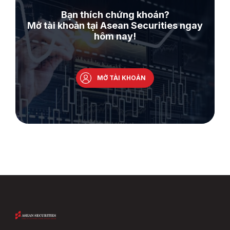
Bạn thích chứng khoán?
Mở tài khoản tại Asean Securities ngay
hôm nay!
MỞ TÀI KHOẢN