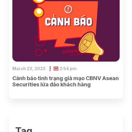
March 23, 2023
2:54 pm
Cảnh báo tình trạng giả mạo CBNV Asean
Securities lừa đảo khách hàng
Tag