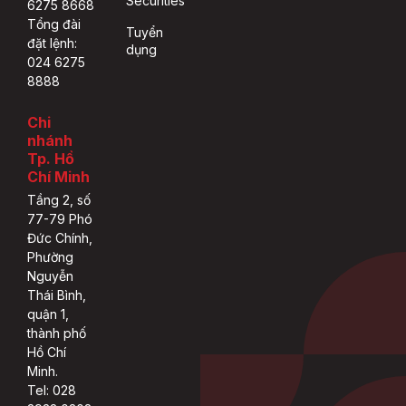
Securities
6275 8668
Tổng đài
Tuyển
đặt lệnh:
dụng
024 6275
8888
Chi
nhánh
Tp. Hồ
Chí Minh
Tầng 2, số
77-79 Phó
Đức Chính,
Phường
Nguyễn
Thái Bình,
quận 1,
thành phố
Hồ Chí
Minh.
Tel: 028