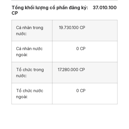
Tổng khối lượng cổ phần đăng ký:
37.010.100
CP
Cá nhân trong
19.730.100 CP
nước:
Cá nhân nước
0 CP
ngoài:
Tổ chức trong
17.280.000 CP
nước:
Tổ chức nước
0 CP
ngoài: