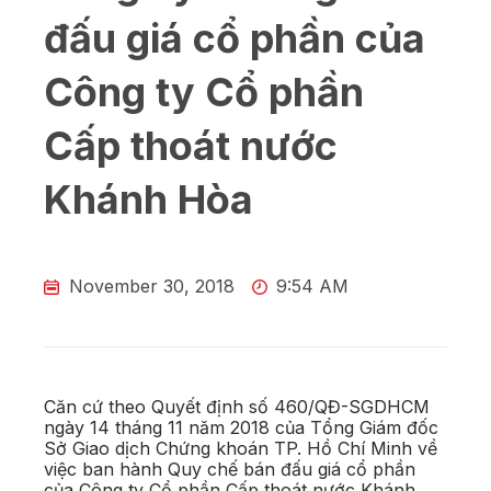
đấu giá cổ phần của
Công ty Cổ phần
Cấp thoát nước
Khánh Hòa
November 30, 2018
9:54 AM
Căn cứ theo Quyết định số 460/QĐ-SGDHCM
ngày 14 tháng 11 năm 2018 của Tổng Giám đốc
Sở Giao dịch Chứng khoán TP. Hồ Chí Minh về
việc ban hành Quy chế bán đấu giá cổ phần
của Công ty Cổ phần Cấp thoát nước Khánh