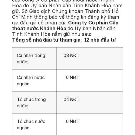
Hòa do Ủy ban Nhân dân Tỉnh Khánh Hòa nắm
giữ. Sở Giao dịch Chứng khoán Thành phố Hồ
Chí Minh thông báo về thông tin đăng ký tham
gia đấu giá cổ phần của
Công ty Cổ phần Cấp
thoát nước Khánh Hòa
do Ủy ban Nhân dân
Tỉnh Khánh Hòa nắm giữ như sau:
Tổng số nhà đầu tư tham gia:
12 nhà đầu tư
Cá nhân trong
08 NĐT
nước:
Cá nhân nước
0 NĐT
ngoài:
Tổ chức trong
04 NĐT
nước:
Tổ chức nước
0 NĐT
ngoài: