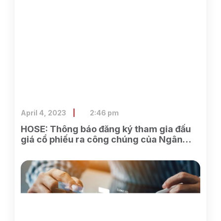
April 4, 2023
2:46 pm
HOSE: Thông báo đăng ký tham gia đấu
giá cổ phiếu ra công chúng của Ngân
hàng TMCP Xăng dầu Petrolimex