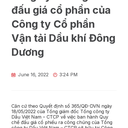
đấu giá cổ phần của
Công ty Cổ phần
Vận tải Dầu khí Đông
Dương
June 16, 2022
3:24 PM
Căn cứ theo Quyết định số 365/QĐ-DVN ngày
18/05/2022 của Tổng giám đốc Tổng công ty
Dầu Việt Nam – CTCP về việc ban hành Quy
chế đấu giá cổ phiếu ra công chúng của Tổng
công ty Dầu Việt Nam – CTCP sở hữu tại Công