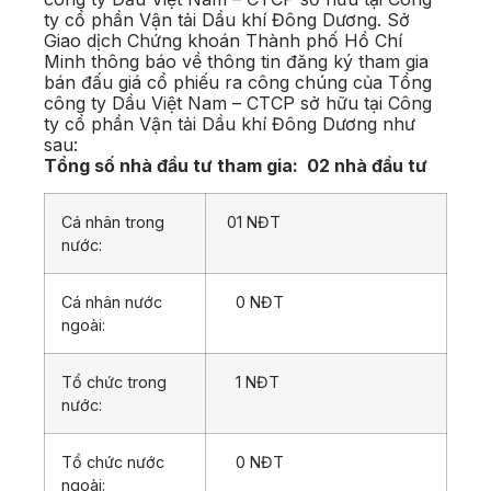
ty cổ phần Vận tải Dầu khí Đông Dương. Sở
Giao dịch Chứng khoán Thành phố Hồ Chí
Minh thông báo về thông tin đăng ký tham gia
bán đấu giá cổ phiếu ra công chúng của Tổng
công ty Dầu Việt Nam – CTCP sở hữu tại Công
ty cổ phần Vận tải Dầu khí Đông Dương như
sau:
Tổng số nhà đầu tư tham gia:
02 nhà đầu tư
Cá nhân trong
01 NĐT
nước:
Cá nhân nước
0 NĐT
ngoài:
Tổ chức trong
1 NĐT
nước:
Tổ chức nước
0 NĐT
ngoài: