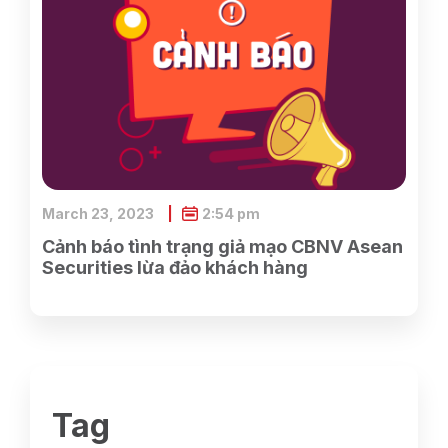
March 23, 2023
2:54 pm
Cảnh báo tình trạng giả mạo CBNV Asean
Securities lừa đảo khách hàng
Tag