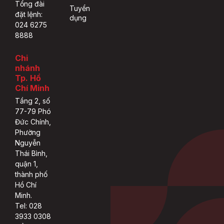
Tổng đài
Tuyển
đặt lệnh:
dụng
024 6275
8888
Chi
nhánh
Tp. Hồ
Chí Minh
Tầng 2, số
77-79 Phó
Đức Chính,
Phường
Nguyễn
Thái Bình,
quận 1,
thành phố
Hồ Chí
Minh.
Tel: 028
3933 0308