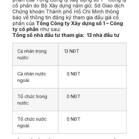
cổ phần do Bộ Xây dựng nắm giữ. Sở Giao dịch
Chứng khoán Thành phố Hồ Chí Minh thông
báo về thông tin đăng ký tham gia đấu giá cổ
phần của
Tổng Công ty Xây dựng số 1 – Công
ty cổ phần
như sau:
Tổng số nhà đầu tư tham gia:
13 nhà đầu tư
Cá nhân trong
13 NĐT
nước:
Cá nhân nước
0 NĐT
ngoài:
Tổ chức trong
0 NĐT
nước:
Tổ chức nước
0 NĐT
ngoài: