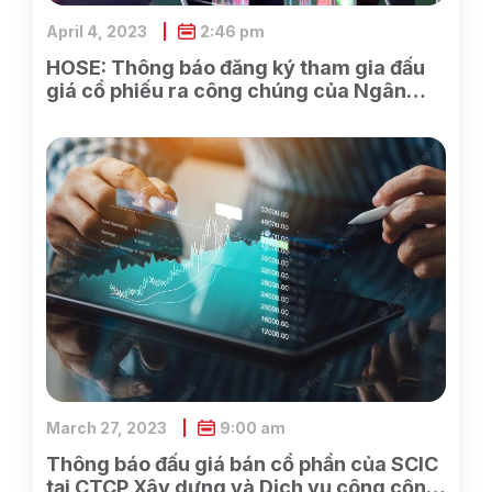
April 4, 2023
2:46 pm
HOSE: Thông báo đăng ký tham gia đấu
giá cổ phiếu ra công chúng của Ngân
hàng TMCP Xăng dầu Petrolimex
March 27, 2023
9:00 am
Thông báo đấu giá bán cổ phần của SCIC
tại CTCP Xây dựng và Dịch vụ công cộng