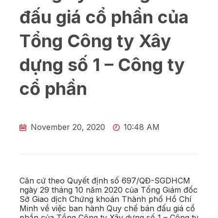
đấu giá cổ phần của
Tổng Công ty Xây
dựng số 1 – Công ty
cổ phần
November 20, 2020
10:48 AM
Căn cứ theo Quyết định số 697/QĐ-SGDHCM
ngày 29 tháng 10 năm 2020 của Tổng Giám đốc
Sở Giao dịch Chứng khoán Thành phố Hồ Chí
Minh về việc ban hành Quy chế bán đấu giá cổ
phần của Tổng Công ty Xây dựng số 1 – Công ty