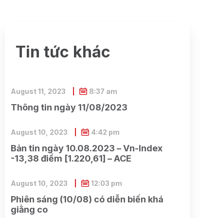
Tin tức khác
August 11, 2023
8:37 am
Thông tin ngày 11/08/2023
August 10, 2023
4:42 pm
Bản tin ngày 10.08.2023 – Vn-Index
-13,38 điểm [1.220,61] – ACE
August 10, 2023
12:03 pm
Phiên sáng (10/08) có diễn biến khá
giằng co