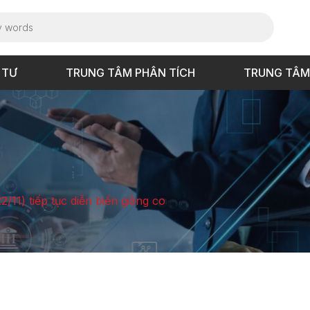
 TƯ
TRUNG TÂM PHÂN TÍCH
TRUNG TÂM
2/11) tiếp tục diễn biến giằng co