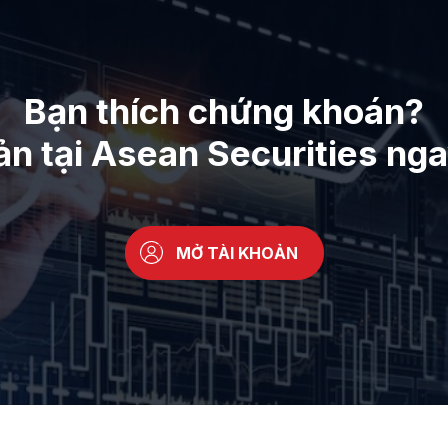
Bạn thích chứng khoán?
ản tại Asean Securities ng
MỞ TÀI KHOẢN