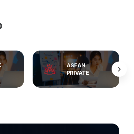
p
BẢNG GIÁ