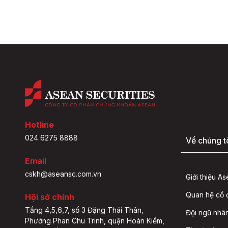
Hotline
024 6275 8888
Về chúng t
Email
cskh@aseansc.com.vn
Giới thiệu A
Quan hệ cổ
Hội sở chính
Tầng 4,5,6,7, số 3 Đặng Thái Thân,
Đội ngũ nhâ
Phường Phan Chu Trinh, quận Hoàn Kiếm,