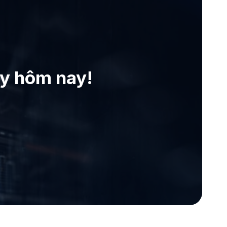
ay hôm nay!