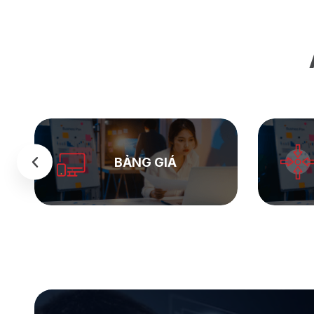
SEASTOCK
WEB