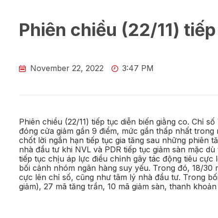
Phiên chiều (22/11) tiếp
November 22, 2022
3:47 PM
Phiên chiều (22/11) tiếp tục diễn biến giằng co. Chỉ 
đóng cửa giảm gần 9 điểm, mức gần thấp nhất trong n
chốt lời ngắn hạn tiếp tục gia tăng sau những phiên t
nhà đầu tư khi NVL và PDR tiếp tục giảm sàn mặc dù t
tiếp tục chịu áp lực điều chỉnh gây tác động tiêu cực 
bối cảnh nhóm ngân hàng suy yếu. Trong đó, 18/30 m
cực lên chỉ số, cũng như tâm lý nhà đầu tư. Trong bố
giảm), 27 mã tăng trần, 10 mã giảm sàn, thanh khoả