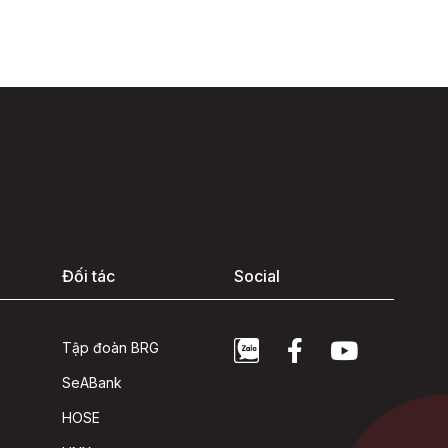
Đối tác
Social
Tập đoàn BRG
SeABank
HOSE