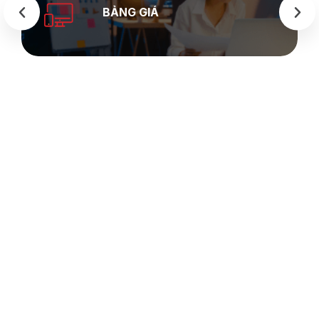
BẢNG GIÁ