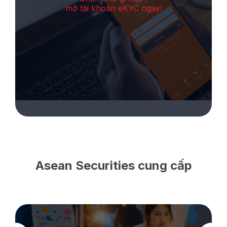
mở tài khoản eKYC ngay!
Asean Securities cung cấp