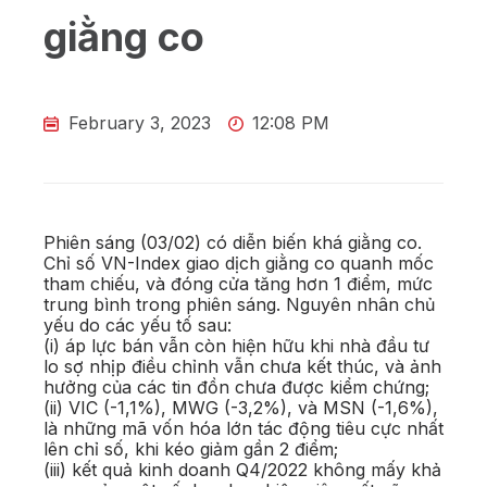
giằng co
February 3, 2023
12:08 PM
Phiên sáng (03/02) có diễn biến khá giằng co.
Chỉ số VN-Index giao dịch giằng co quanh mốc
tham chiếu, và đóng cửa tăng hơn 1 điểm, mức
trung bình trong phiên sáng. Nguyên nhân chủ
yếu do các yếu tố sau:
(i) áp lực bán vẫn còn hiện hữu khi nhà đầu tư
lo sợ nhịp điều chỉnh vẫn chưa kết thúc, và ảnh
hưởng của các tin đồn chưa được kiểm chứng;
(ii) VIC (-1,1%), MWG (-3,2%), và MSN (-1,6%),
là những mã vốn hóa lớn tác động tiêu cực nhất
lên chỉ số, khi kéo giảm gần 2 điểm;
(iii) kết quả kinh doanh Q4/2022 không mấy khả