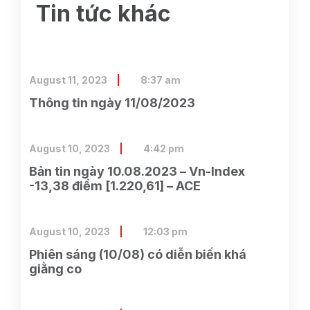
Tin tức khác
August 11, 2023
8:37 am
Thông tin ngày 11/08/2023
August 10, 2023
4:42 pm
Bản tin ngày 10.08.2023 – Vn-Index
-13,38 điểm [1.220,61] – ACE
August 10, 2023
12:03 pm
Phiên sáng (10/08) có diễn biến khá
giằng co