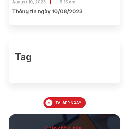
August 10, 2023
8:15 am
Thông tin ngày 10/08/2023
Tag
TẢI APP NGAY
Chần chờ gi nữa ,