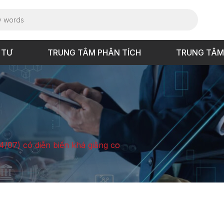
 TƯ
TRUNG TÂM PHÂN TÍCH
TRUNG TÂM
4/07) có diễn biến khá giằng co