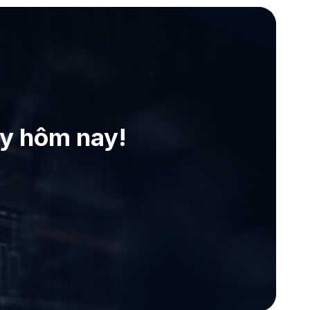
ay hôm nay!