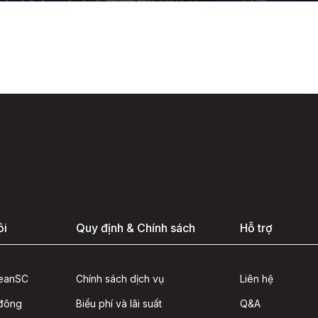
ôi
Quy định & Chính sách
Hỗ trợ
seanSC
Chính sách dịch vụ
Liên hệ
 đông
Biểu phí và lãi suất
Q&A