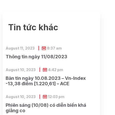
Tin tức khác
August 11, 2023
8:37 am
Thông tin ngày 11/08/2023
August 10, 2023
4:42 pm
Bản tin ngày 10.08.2023 – Vn-Index
-13,38 điểm [1.220,61] – ACE
August 10, 2023
12:03 pm
Phiên sáng (10/08) có diễn biến khá
giằng co