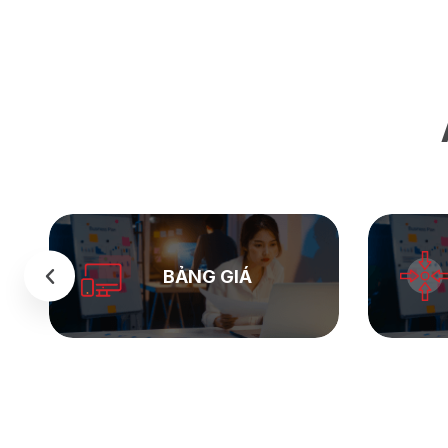
SEASTOCK
WEB