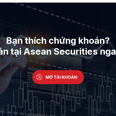
Bạn thích chứng khoán?
ản tại Asean Securities ng
MỞ TÀI KHOẢN