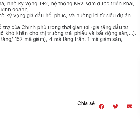
á, nhờ kỳ vọng T+2, hệ thống KRX sớm được triển khai,
 kinh doanh;
 kỳ vọng giá dầu hồi phục, và hưởng lợi từ siêu dự án
ỗ trợ của Chính phủ trong thời gian tới (gia tăng đầu tư
o gỡ khó khăn cho thị trường trái phiếu và bất động sản,…).
tăng/ 157 mã giảm), 4 mã tăng trần, 1 mã giảm sàn,
Chia sẻ