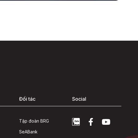
Đối tác
Social
Tập đoàn BRG
SeABank