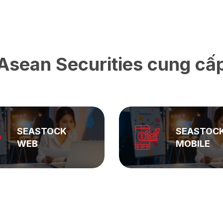
Asean Securities cung cấ
SEASTOCK
ASEAN
MOBILE
PRIVAT