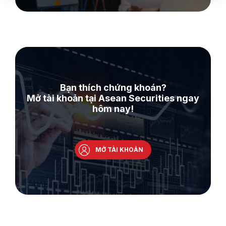
Bạn thích chứng khoán?
Mở tài khoản tại Asean Securities ngay
hôm nay!
MỞ TÀI KHOẢN