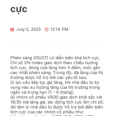
cực
July 5, 2023
12:14 PM
Phiên sáng (05/07) có diễn biến khá tích cực.
Chỉ số VN-Index giao dịch theo chiều hướng
tích cực, đóng cửa tăng hơn 5 điểm, mức gần
cao nhất phiên sáng. Trong đó, đà tăng của thị
trường được hỗ trợ bởi các yếu tố sau:
(i) lực cầu tiếp tục gia tăng, khi nhà đầu tư kỳ
vọng vào xu hướng tăng của thị trường trong
ngắn và trung hạn (1 – 6 tháng);
(ii) nhóm cổ phiếu VN30 giao dịch khởi sắc với
19/30 mã tăng giá, tác động tích cực lên chỉ số;
(iii) tâm lý nhà đầu tư được hỗ trợ bởi diễn biến
tích cực của các nhóm cổ phiếu như: