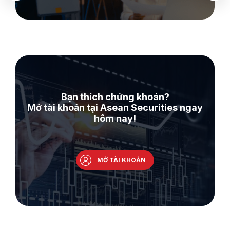
Bạn thích chứng khoán?
Mở tài khoản tại Asean Securities ngay
hôm nay!
MỞ TÀI KHOẢN