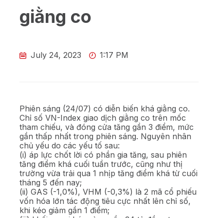
giằng co
July 24, 2023
1:17 PM
Phiên sáng (24/07) có diễn biến khá giằng co.
Chỉ số VN-Index giao dịch giằng co trên mốc
tham chiếu, và đóng cửa tăng gần 3 điểm, mức
gần thấp nhất trong phiên sáng. Nguyên nhân
chủ yếu do các yếu tố sau:
(i) áp lực chốt lời có phần gia tăng, sau phiên
tăng điểm khá cuối tuần trước, cũng như thị
trường vừa trải qua 1 nhịp tăng điểm khá từ cuối
tháng 5 đến nay;
(ii) GAS (-1,0%), VHM (-0,3%) là 2 mã cổ phiếu
vốn hóa lớn tác động tiêu cực nhất lên chỉ số,
khi kéo giảm gần 1 điểm;