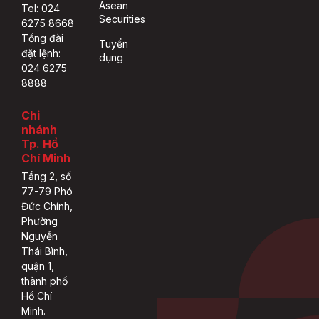
Asean
Tel: 024
Securities
6275 8668
Tổng đài
Tuyển
đặt lệnh:
dụng
024 6275
8888
Chi
nhánh
Tp. Hồ
Chí Minh
Tầng 2, số
77-79 Phó
Đức Chính,
Phường
Nguyễn
Thái Bình,
quận 1,
thành phố
Hồ Chí
Minh.