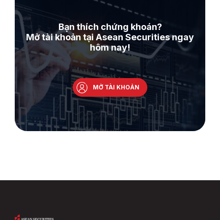
Bạn thích chứng khoán?
Mở tài khoản tại Asean Securities ngay
hôm nay!
MỞ TÀI KHOẢN