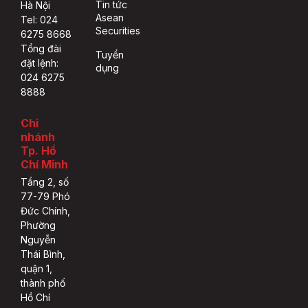
Tin tức
Hà Nội
Asean
Tel: 024
Securities
6275 8668
Tổng đài
Tuyển
đặt lệnh:
dụng
024 6275
8888
Chi
nhánh
Tp. Hồ
Chí Minh
Tầng 2, số
77-79 Phó
Đức Chính,
Phường
Nguyễn
Thái Bình,
quận 1,
thành phố
Hồ Chí