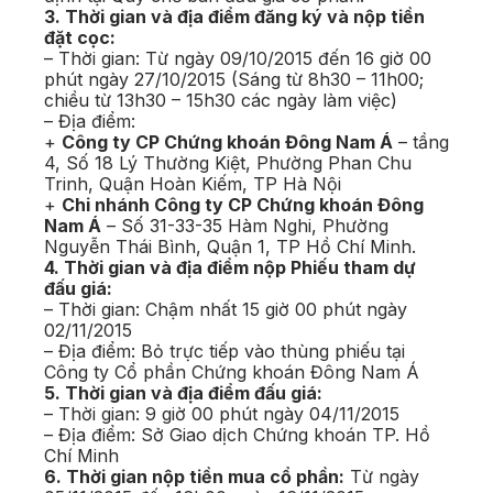
3. Thời gian và địa điểm đăng ký và nộp tiền
đặt cọc:
– Thời gian: Từ ngày 09/10/2015 đến 16 giờ 00
phút ngày 27/10/2015 (Sáng từ 8h30 – 11h00;
chiều từ 13h30 – 15h30 các ngày làm việc)
– Địa điểm:
+
Công ty CP Chứng khoán Đông Nam Á
– tầng
4, Số 18 Lý Thường Kiệt, Phường Phan Chu
Trinh, Quận Hoàn Kiếm, TP Hà Nội
+
Chi nhánh Công ty CP Chứng khoán Đông
Nam Á
– Số 31-33-35 Hàm Nghi, Phường
Nguyễn Thái Bình, Quận 1, TP Hồ Chí Minh.
4. Thời gian và địa điểm nộp Phiếu tham dự
đấu giá:
– Thời gian: Chậm nhất 15 giờ 00 phút ngày
02/11/2015
– Địa điểm: Bỏ trực tiếp vào thùng phiếu tại
Công ty Cổ phần Chứng khoán Đông Nam Á
5. Thời gian và địa điểm đấu giá:
– Thời gian: 9 giờ 00 phút ngày 04/11/2015
– Địa điểm: Sở Giao dịch Chứng khoán TP. Hồ
Chí Minh
6. Thời gian nộp tiền mua cổ phần:
Từ ngày