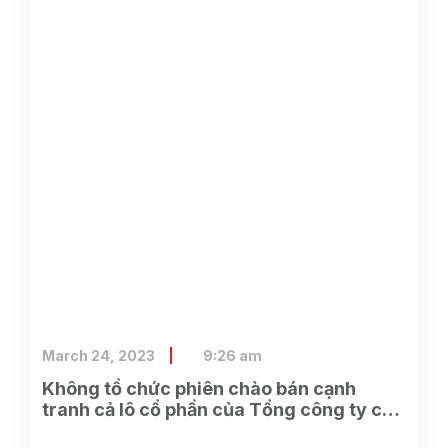
March 24, 2023
9:26 am
Không tổ chức phiên chào bán cạnh
tranh cả lô cổ phần của Tổng công ty cổ
phần Điện tử và Tin học Việt Nam do