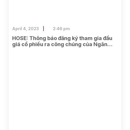
April 4, 2023
2:46 pm
HOSE: Thông báo đăng ký tham gia đấu
giá cổ phiếu ra công chúng của Ngân
hàng TMCP Xăng dầu Petrolimex