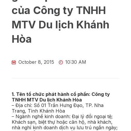
của Công ty TNHH
MTV Du lịch Khánh
Hòa
October 8, 2015
10:30 AM
1. Tên tổ chức phát hành cổ phần: Công ty
TNHH MTV Du lịch Khánh Hòa
– Địa chỉ: Số 01 Trần Hưng Đạo, TP. Nha
Trang, Tỉnh Khánh Hòa
– Ngành nghề kinh doanh: Đại lý đổi ngoại tệ;
Khách sạn, biệt thự hoặc căn hộ, nhà khách,
nhà nghỉ kinh doanh dịch vụ lưu trú ngắn ngày;