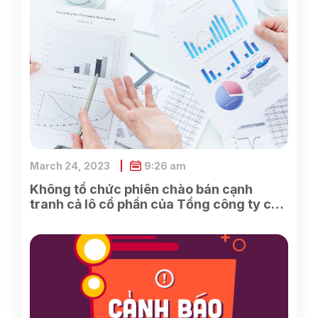
March 24, 2023
9:26 am
Không tổ chức phiên chào bán cạnh
tranh cả lô cổ phần của Tổng công ty cổ
phần Điện tử và Tin học Việt Nam do
SCIC sở hữu