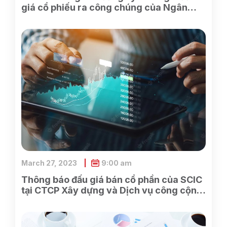
giá cổ phiếu ra công chúng của Ngân
hàng TMCP Xăng dầu Petrolimex
March 27, 2023
9:00 am
Thông báo đấu giá bán cổ phần của SCIC
tại CTCP Xây dựng và Dịch vụ công cộng
Bình Dương