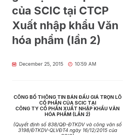
của SCIC tại CTCP
Xuất nhập khẩu Văn
hóa phẩm (lần 2)
December 25, 2015
10:59 AM
CÔNG BỐ THÔNG TIN BÁN ĐẤU GIÁ TRỌN LÔ
CỔ PHẦN CỦA SCIC TẠI
CÔNG TY CỔ PHẦN
XUẤT NHẬP KHẨU VĂN
HÓA PHẨM
(LẦN 2)
(Quyết định số 838/QĐ-ĐTKDV và công văn số
3198/ĐTKDV-QLVĐT4 ngày 16/12/2015 của