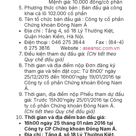
Mệnh giá: 10.000 đồng/cổ phần
Phương thức chào bán : Bán đấu giá công
khai cả lô 102.000 cổ phần
Tên tổ chức bán đấu giá : Công ty cổ phần
Chứng khoán Đông Nam Á
Địa chỉ : Tầng 4, số 18 Lý Thường Kiệt,
Quận Hoàn Kiếm, Hà Nội.
Điện thoại : 046 275 3844 Fax : (84-4)
6 275 3816 Website :
aseansc.com.vn
Điều kiện tham dự đấu giá:
(Chi tiết theo
Quy chế đấu giá)
Thời gian và địa điểm nộp Đơn đăng ký
tham gia và tiền đặt cọc: Từ 8h00’ ngày
25/12/2015 đến 16h00’ngày 19/01/2016 tại
Công ty cổ phần Chứng khoán Đông Nam
Á.
Thời gian, địa điểm nộp Phiếu tham dự đấu
giá: Trước 15h30’ngày 25/01/2016 tại Công
ty cổ phần Chứng khoán Đông Nam Á.
(Chi tiết theo Quy chế đấu giá)
Thời gian và địa điểm bán đấu giá:
16h00 ngày 25 tháng 01 năm 2016 tại
Công ty CP Chứng khoán Đông Nam Á.
Địa chỉ : Tầng 4, số 18 Lý Thường Kiệt,