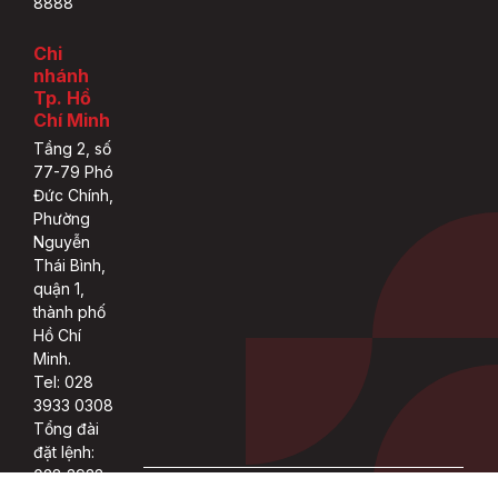
8888
Chi
nhánh
Tp. Hồ
Chí Minh
Tầng 2, số
77-79 Phó
Đức Chính,
Phường
Nguyễn
Thái Bình,
quận 1,
thành phố
Hồ Chí
Minh.
Tel: 028
3933 0308
Tổng đài
đặt lệnh:
028 3933
Copyright 2022 © ASEAN rights reserved.