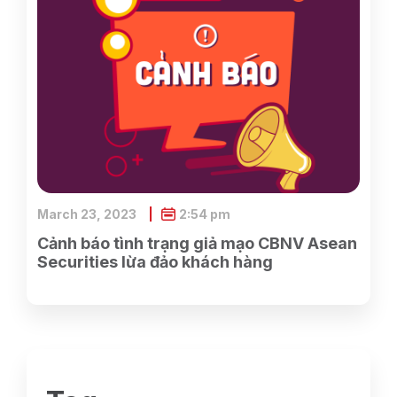
March 23, 2023
2:54 pm
Cảnh báo tình trạng giả mạo CBNV Asean
Securities lừa đảo khách hàng