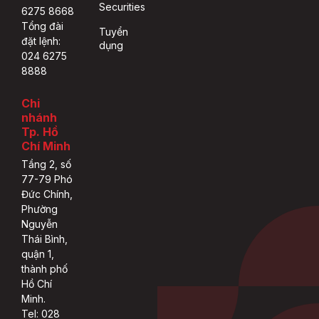
Securities
6275 8668
Tổng đài
Tuyển
đặt lệnh:
dụng
024 6275
8888
Chi
nhánh
Tp. Hồ
Chí Minh
Tầng 2, số
77-79 Phó
Đức Chính,
Phường
Nguyễn
Thái Bình,
quận 1,
thành phố
Hồ Chí
Minh.
Tel: 028