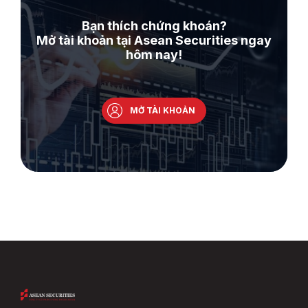
Bạn thích chứng khoán?
Mở tài khoản tại Asean Securities ngay
hôm nay!
MỞ TÀI KHOẢN