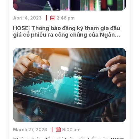
April 4, 2023
2:46 pm
HOSE: Thông báo đăng ký tham gia đấu
giá cổ phiếu ra công chúng của Ngân
hàng TMCP Xăng dầu Petrolimex
March 27, 2023
9:00 am