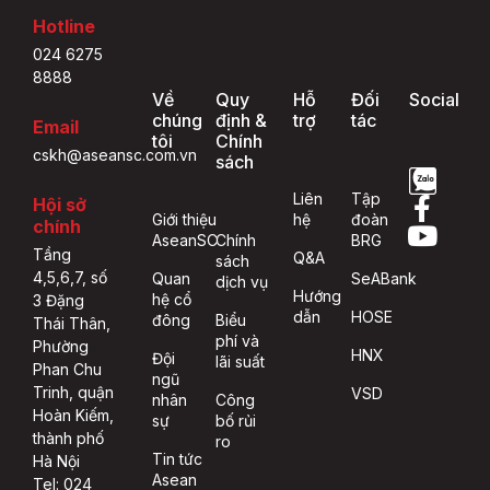
Hotline
024 6275
8888
Về
Quy
Hỗ
Đối
Social
chúng
định &
trợ
tác
Email
tôi
Chính
cskh@aseansc.com.vn
sách
Liên
Tập
Hội sở
Giới thiệu
hệ
đoàn
chính
AseanSC
Chính
BRG
Tầng
Q&A
sách
4,5,6,7, số
Quan
SeABank
dịch vụ
Hướng
hệ cổ
3 Đặng
dẫn
HOSE
đông
Biểu
Thái Thân,
phí và
Phường
HNX
Đội
lãi suất
Phan Chu
ngũ
Trinh, quận
VSD
nhân
Công
Hoàn Kiếm,
sự
bố rủi
thành phố
ro
Tin tức
Hà Nội
Asean
Tel: 024