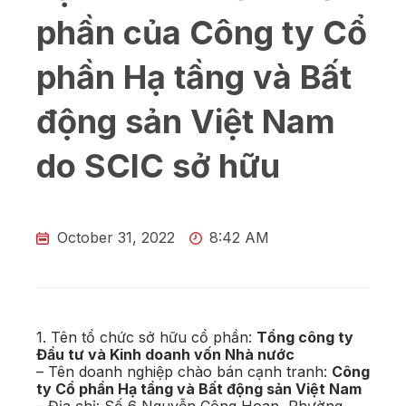
phần của Công ty Cổ
phần Hạ tầng và Bất
động sản Việt Nam
do SCIC sở hữu
October 31, 2022
8:42 AM
1. Tên tổ chức sở hữu cổ phần:
Tổng công ty
Đầu tư và Kinh doanh vốn Nhà nước
– Tên doanh nghiệp chào bán cạnh tranh:
Công
ty Cổ phần Hạ tầng và Bất động sản Việt Nam