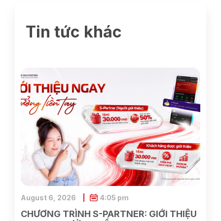
Tin tức khác
August 6, 2026
4:05 pm
CHƯƠNG TRÌNH S-PARTNER: GIỚI THIỆU