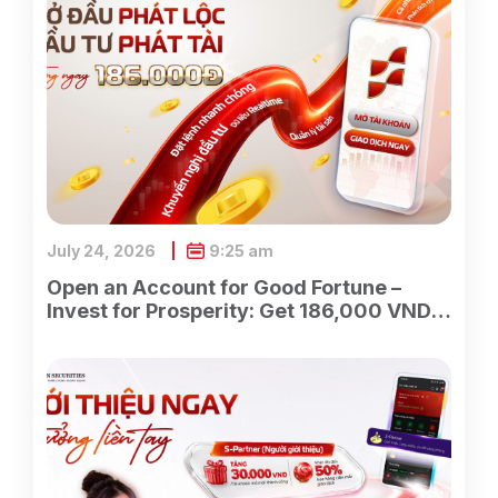
July 24, 2026
9:25 am
Open an Account for Good Fortune –
Invest for Prosperity: Get 186,000 VND
Instantly When Opening an Account with
ASEAN Securities.