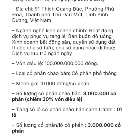
– Địa chỉ: 91 Thích Quảng Đức, Phường Phú
Hòa, Thành phố Thủ Dầu Một, Tỉnh Bình
Dương, Việt Nam
– Ngành nghề kinh doanh chính: Hoạt động
dịch vụ phục vụ tang lễ; Bán buôn đồ uống;
Kinh doanh bất động sản, quyền sử dụng đất
thuộc chủ sở hữu, chủ sử dụng hoặc đi thuê;
Dịch vụ lưu trú ngắn ngày
– Vốn điều lệ: 100.000.000.000 đồng.
– Loại cổ phần chào bán: Cổ phần phổ thông
– Mệnh giá: 10.000 đồng/cổ phần
– Số lượng cổ phần chào bán:
3.000.000 cổ
phần (chiếm 30% vốn điều lệ)
– Tổng số lô cổ phần chào bán cạnh tranh: :
01
lô
– Số lương cổ phần/lô cổ phần
: 3.000.000 cổ
phần