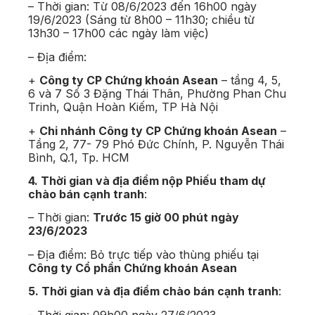
– Thời gian: Từ 08/6/2023 đến 16h00 ngày
19/6/2023 (Sáng từ 8h00 – 11h30; chiều từ
13h30 – 17h00 các ngày làm việc)
– Địa điểm:
+
Công ty CP Chứng khoán Asean
– tầng 4, 5,
6 và 7 Số 3 Đặng Thái Thân, Phường Phan Chu
Trinh, Quận Hoàn Kiếm, TP Hà Nội
+
Chi nhánh Công ty CP Chứng khoán Asean
–
Tầng 2, 77- 79 Phó Đức Chính, P. Nguyễn Thái
Bình, Q.1, Tp. HCM
4. Thời gian và địa điểm nộp Phiếu tham dự
chào bán cạnh tranh
:
– Thời gian:
Trước 15 giờ 00 phút ngày
23/6/2023
– Địa điểm: Bỏ trực tiếp vào thùng phiếu tại
Công ty Cổ phần Chứng khoán Asean
5. Thời gian và địa điểm chào bán cạnh tranh
:
– Thời gian: 09h00 ngày 27/6/2023