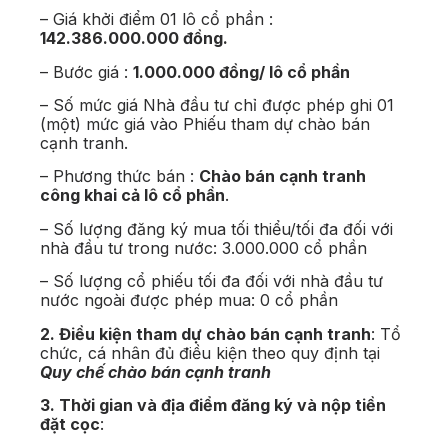
– Giá khởi điểm 01 lô cổ phần :
142.386.000.000 đồng.
– Bước giá :
1.000.000 đồng/ lô cổ phần
– Số mức giá Nhà đầu tư chỉ được phép ghi 01
(một) mức giá vào Phiếu tham dự chào bán
cạnh tranh.
– Phương thức bán :
Chào bán cạnh tranh
công khai cả lô cổ phần
.
– Số lượng đăng ký mua tối thiểu/tối đa đối với
nhà đầu tư trong nước: 3.000.000 cổ phần
– Số lượng cổ phiếu tối đa đối với nhà đầu tư
nước ngoài được phép mua: 0 cổ phần
2. Điều kiện tham dự chào bán cạnh tranh
: Tổ
chức, cá nhân đủ điều kiện theo quy định tại
Quy chế chào bán cạnh tranh
3. Thời gian và địa điểm đăng ký và nộp tiền
đặt cọc
: