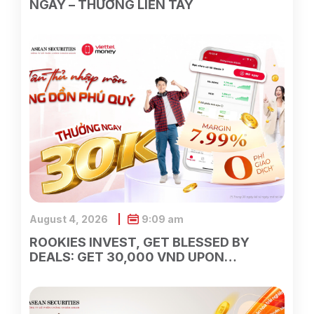
NGAY – THƯỞNG LIỀN TAY
August 4, 2026
9:09 am
ROOKIES INVEST, GET BLESSED BY
DEALS: GET 30,000 VND UPON
OPENING AN ASEAN SECURITIES
ACCOUNT ON VIETTEL MONEY