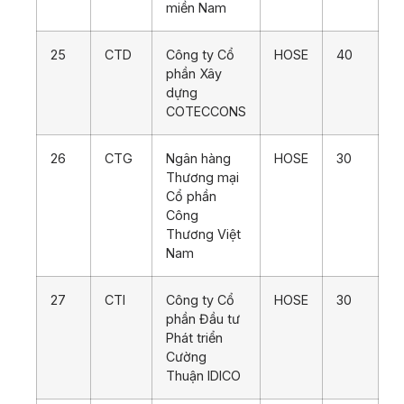
miền Nam
25
CTD
Công ty Cổ
HOSE
40
phần Xây
dựng
COTECCONS
26
CTG
Ngân hàng
HOSE
30
Thương mại
Cổ phần
Công
Thương Việt
Nam
27
CTI
Công ty Cổ
HOSE
30
phần Đầu tư
Phát triển
Cường
Thuận IDICO