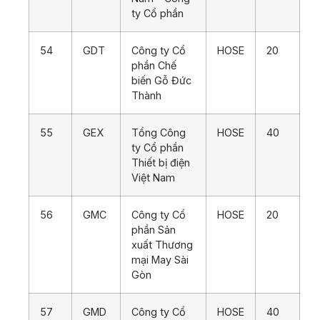
ty Cổ phần
54
GDT
Công ty Cổ
HOSE
20
phần Chế
biến Gỗ Đức
Thành
55
GEX
Tổng Công
HOSE
40
ty Cổ phần
Thiết bị điện
Việt Nam
56
GMC
Công ty Cổ
HOSE
20
phần Sản
xuất Thương
mại May Sài
Gòn
57
GMD
Công ty Cổ
HOSE
40