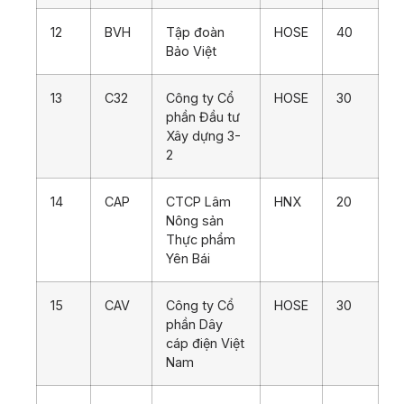
12
BVH
Tập đoàn
HOSE
40
Bảo Việt
13
C32
Công ty Cổ
HOSE
30
phần Đầu tư
Xây dựng 3-
2
14
CAP
CTCP Lâm
HNX
20
Nông sản
Thực phẩm
Yên Bái
15
CAV
Công ty Cổ
HOSE
30
phần Dây
cáp điện Việt
Nam