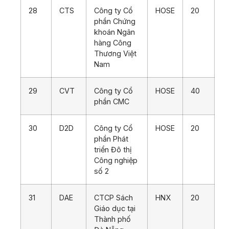
28
CTS
Công ty Cổ
HOSE
20
phần Chứng
khoán Ngân
hàng Công
Thương Việt
Nam
29
CVT
Công ty Cổ
HOSE
40
phần CMC
30
D2D
Công ty Cổ
HOSE
20
phần Phát
triển Đô thị
Công nghiệp
số 2
31
DAE
CTCP Sách
HNX
20
Giáo dục tại
Thành phố