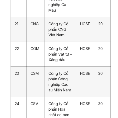
nghiệp Cà
Mau
21
CNG
Công ty Cổ
HOSE
20
phần CNG
Việt Nam
22
COM
Công ty Cổ
HOSE
20
phần Vật tư –
Xăng dầu
23
CSM
Công ty Cổ
HOSE
30
phần Công
nghiệp Cao
su Miền Nam
24
CSV
Công ty Cổ
HOSE
30
phần Hóa
chất cơ bản