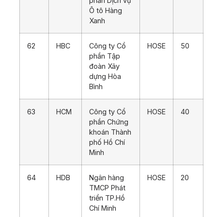
phần Dịch vụ
Ô tô Hàng
Xanh
62
HBC
Công ty Cổ
HOSE
50
phần Tập
đoàn Xây
dựng Hòa
Bình
63
HCM
Công ty Cổ
HOSE
40
phần Chứng
khoán Thành
phố Hồ Chí
Minh
64
HDB
Ngân hàng
HOSE
20
TMCP Phát
triển TP.Hồ
Chí Minh