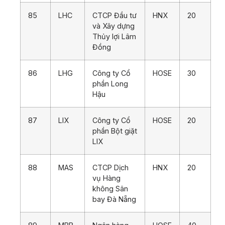
85
LHC
CTCP Đầu tư
HNX
20
và Xây dựng
Thủy lợi Lâm
Đồng
86
LHG
Công ty Cổ
HOSE
30
phần Long
Hậu
87
LIX
Công ty Cổ
HOSE
20
phần Bột giặt
LIX
88
MAS
CTCP Dịch
HNX
20
vụ Hàng
không Sân
bay Đà Nẵng