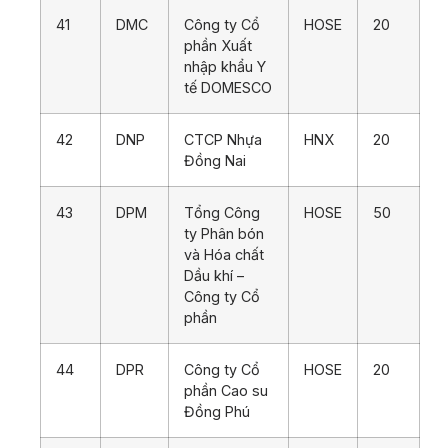
41
DMC
Công ty Cổ
HOSE
20
phần Xuất
nhập khẩu Y
tế DOMESCO
42
DNP
CTCP Nhựa
HNX
20
Đồng Nai
43
DPM
Tổng Công
HOSE
50
ty Phân bón
và Hóa chất
Dầu khí –
Công ty Cổ
phần
44
DPR
Công ty Cổ
HOSE
20
phần Cao su
Đồng Phú