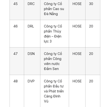
45
DRC
Công ty Cổ
HOSE
30
phần Cao su
Đà Nẵng
46
DRL
Công ty Cổ
HOSE
20
phần Thủy
điện – Điện
lực 3
47
DSN
Công ty Cổ
HOSE
20
phần Công
viên nước
Đầm Sen
48
DVP
Công ty Cổ
HOSE
20
phần Đầu tư
và Phát triển
Cảng Đình
Vũ