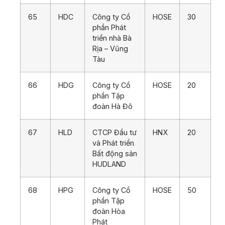
65
HDC
Công ty Cổ
HOSE
30
phần Phát
triển nhà Bà
Rịa – Vũng
Tàu
66
HDG
Công ty Cổ
HOSE
20
phần Tập
đoàn Hà Đô
67
HLD
CTCP Đầu tư
HNX
20
và Phát triển
Bất động sản
HUDLAND
68
HPG
Công ty Cổ
HOSE
50
phần Tập
đoàn Hòa
Phát