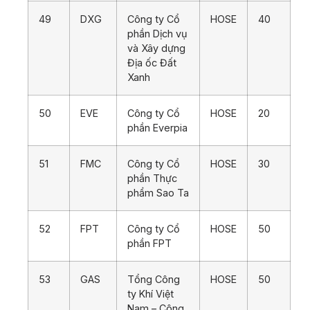
49
DXG
Công ty Cổ
HOSE
40
phần Dịch vụ
và Xây dựng
Địa ốc Đất
Xanh
50
EVE
Công ty Cổ
HOSE
20
phần Everpia
51
FMC
Công ty Cổ
HOSE
30
phần Thực
phẩm Sao Ta
52
FPT
Công ty Cổ
HOSE
50
phần FPT
53
GAS
Tổng Công
HOSE
50
ty Khí Việt
Nam – Công