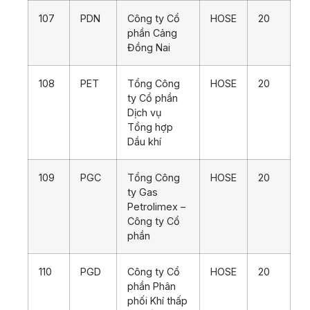
107
PDN
Công ty Cổ
HOSE
20
phần Cảng
Đồng Nai
108
PET
Tổng Công
HOSE
20
ty Cổ phần
Dịch vụ
Tổng hợp
Dầu khí
109
PGC
Tổng Công
HOSE
20
ty Gas
Petrolimex –
Công ty Cổ
phần
110
PGD
Công ty Cổ
HOSE
20
phần Phân
phối Khí thấp