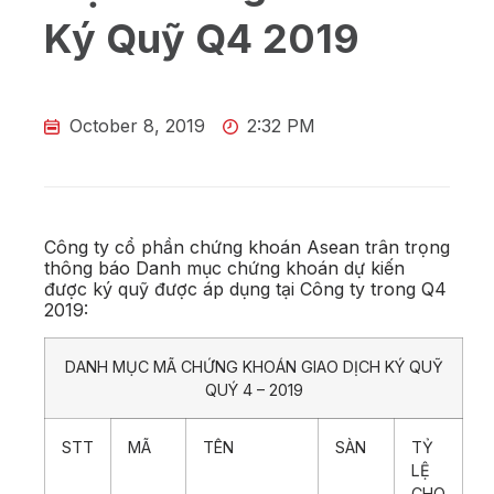
Ký Quỹ Q4 2019
October 8, 2019
2:32 PM
Công ty cổ phần chứng khoán Asean trân trọng
thông báo Danh mục chứng khoán dự kiến
được ký quỹ được áp dụng tại Công ty trong Q4
2019:
DANH MỤC MÃ CHỨNG KHOÁN GIAO DỊCH KÝ QUỸ
QUÝ 4 – 2019
STT
MÃ
TÊN
SÀN
TỶ
LỆ
CHO