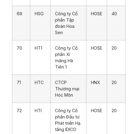
69
HSG
Công ty Cổ
HOSE
40
phần Tập
đoàn Hoa
Sen
70
HT1
Công ty Cổ
HOSE
20
phần Xi
măng Hà
Tiên 1
71
HTC
CTCP
HNX
20
Thương mại
Hóc Môn
72
HTI
Công ty Cổ
HOSE
20
phần Đầu tư
Phát triển Hạ
tầng IDICO