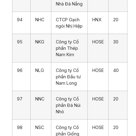
Nhà Đà Nẵng
94
NHC
CTCP Gạch
HNX
20
ngói Nhị Hiệp
95
NKG
Công ty Cổ
HOSE
30
phần Thép
Nam Kim
96
NLG
Công ty Cổ
HOSE
40
phần Đầu tư
Nam Long
97
NNC
Công ty Cổ
HOSE
20
phần Đá Núi
Nhỏ
98
NSC
Công ty Cổ
HOSE
20
phần Giống