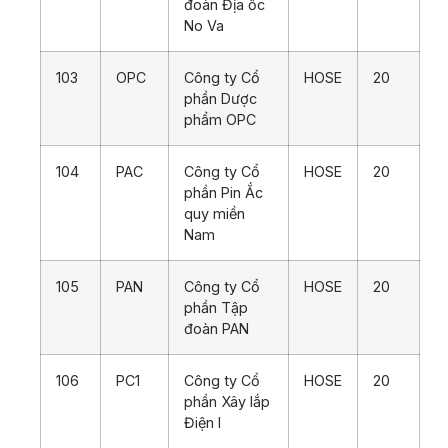
đoàn Địa ốc
No Va
103
OPC
Công ty Cổ
HOSE
20
phần Dược
phẩm OPC
104
PAC
Công ty Cổ
HOSE
20
phần Pin Ắc
quy miền
Nam
105
PAN
Công ty Cổ
HOSE
20
phần Tập
đoàn PAN
106
PC1
Công ty Cổ
HOSE
20
phần Xây lắp
Điện I