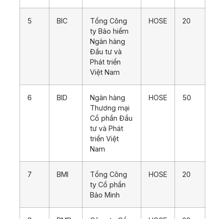
5
BIC
Tổng Công
HOSE
20
ty Bảo hiểm
Ngân hàng
Đầu tư và
Phát triển
Việt Nam
6
BID
Ngân hàng
HOSE
50
Thương mại
Cổ phần Đầu
tư và Phát
triển Việt
Nam
7
BMI
Tổng Công
HOSE
20
ty Cổ phần
Bảo Minh