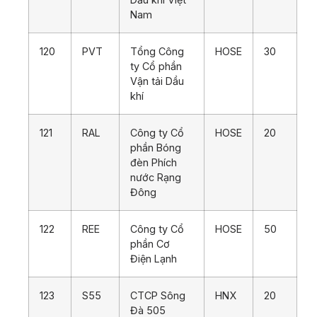
Nam
120
PVT
Tổng Công
HOSE
30
ty Cổ phần
Vận tải Dầu
khí
121
RAL
Công ty Cổ
HOSE
20
phần Bóng
đèn Phích
nước Rạng
Đông
122
REE
Công ty Cổ
HOSE
50
phần Cơ
Điện Lạnh
123
S55
CTCP Sông
HNX
20
Đà 505