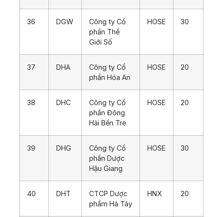
36
DGW
Công ty Cổ
HOSE
30
phần Thế
Giới Số
37
DHA
Công ty Cổ
HOSE
20
phần Hóa An
38
DHC
Công ty Cổ
HOSE
20
phần Đông
Hải Bến Tre
39
DHG
Công ty Cổ
HOSE
30
phần Dược
Hậu Giang
40
DHT
CTCP Dược
HNX
20
phẩm Hà Tây