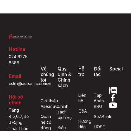
Hotline
024 6275
8888
Về
Quy
Hỗ
Đối
Social
chúng
định &
trợ
tác
Email
tôi
Chính
cskh@aseansc.com.vn
sách
Liên
Tập
Hội sở
Giới thiệu
hệ
đoàn
chính
AseanSC
Chính
BRG
Tầng
Q&A
sách
4,5,6,7, số
Quan
SeABank
dịch vụ
Hướng
hệ cổ
3 Đặng
dẫn
HOSE
đông
Biểu
Thái Thân,