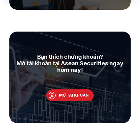
Bạn thích chứng khoán?
Mở tài khoản tại Asean Securities ngay
hôm nay!
MỞ TÀI KHOẢN