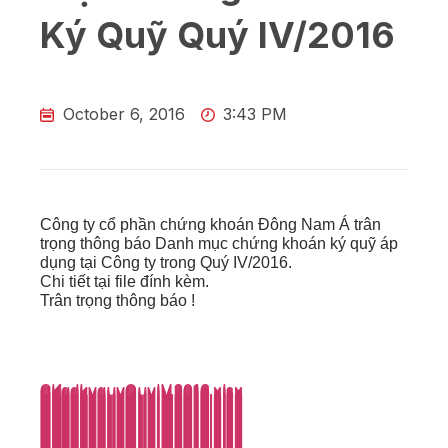
Ký Quỹ Quý IV/2016
October 6, 2016
3:43 PM
Công ty cổ phần chứng khoán Đông Nam Á trân
trọng thông báo Danh mục chứng khoán ký quỹ áp
dụng tại Công ty trong Quý IV/2016.
Chi tiết tại file đính kèm.
Trân trọng thông báo !
CKgdkyquyQuyIV.2016.xlsx
CKgdkyquyQuyIV.2016.xlsx
CKgdkyquyQuyIV.2016.xlsx
CKgdkyquyQuyIV.2016.xlsx
CKgdkyquyQuyIV.2016.xlsx
CKgdkyquyQuyIV.2016.xlsx
CKgdkyquyQuyIV.2016.xlsx
CKgdkyquyQuyIV.2016.xlsx
CKgdkyquyQuyIV.2016.xlsx
CKgdkyquyQuyIV.2016.xlsx
CKgdkyquyQuyIV.2016.xlsx
CKgdkyquyQuyIV.2016.xlsx
CKgdkyquyQuyIV.2016.xlsx
CKgdkyquyQuyIV.2016.xlsx
CKgdkyquyQuyIV.2016.xlsx
CKgdkyquyQuyIV.2016.xlsx
CKgdkyquyQuyIV.2016.xlsx
CKgdkyquyQuyIV.2016.xlsx
CKgdkyquyQuyIV.2016.xlsx
CKgdkyquyQuyIV.2016.xlsx
CKgdkyquyQuyIV.2016.xlsx
CKgdkyquyQuyIV.2016.xlsx
CKgdkyquyQuyIV.2016.xlsx
CKgdkyquyQuyIV.2016.xlsx
CKgdkyquyQuyIV.2016.xlsx
CKgdkyquyQuyIV.2016.xlsx
CKgdkyquyQuyIV.2016.xlsx
CKgdkyquyQuyIV.2016.xlsx
CKgdkyquyQuyIV.2016.xlsx
CKgdkyquyQuyIV.2016.xlsx
CKgdkyquyQuyIV.2016.xlsx
CKgdkyquyQuyIV.2016.xlsx
CKgdkyquyQuyIV.2016.xlsx
CKgdkyquyQuyIV.2016.xlsx
CKgdkyquyQuyIV.2016.xlsx
CKgdkyquyQuyIV.2016.xlsx
CKgdkyquyQuyIV.2016.xlsx
CKgdkyquyQuyIV.2016.xlsx
CKgdkyquyQuyIV.2016.xlsx
CKgdkyquyQuyIV.2016.xlsx
CKgdkyquyQuyIV.2016.xlsx
CKgdkyquyQuyIV.2016.xlsx
CKgdkyquyQuyIV.2016.xlsx
CKgdkyquyQuyIV.2016.xlsx
CKgdkyquyQuyIV.2016.xlsx
CKgdkyquyQuyIV.2016.xlsx
CKgdkyquyQuyIV.2016.xlsx
CKgdkyquyQuyIV.2016.xlsx
CKgdkyquyQuyIV.2016.xlsx
CKgdkyquyQuyIV.2016.xlsx
CKgdkyquyQuyIV.2016.xlsx
CKgdkyquyQuyIV.2016.xlsx
CKgdkyquyQuyIV.2016.xlsx
CKgdkyquyQuyIV.2016.xlsx
CKgdkyquyQuyIV.2016.xlsx
CKgdkyquyQuyIV.2016.xlsx
CKgdkyquyQuyIV.2016.xlsx
CKgdkyquyQuyIV.2016.xlsx